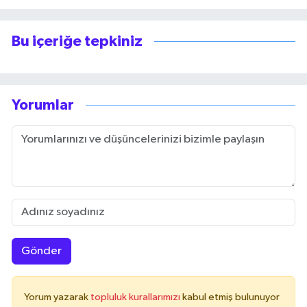
Bu içeriğe tepkiniz
Yorumlar
Gönder
Yorum yazarak
topluluk kurallarımızı
kabul etmiş bulunuyor