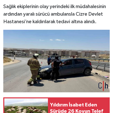
Sağlık ekiplerinin olay yerindeki ilk müdahalesinin
ardından yaralı sürücü ambulansla Cizre Devlet
Hastanesi’ne kaldırılarak tedavi altına alındı.
Yıldırım İsabet Eden
Sürüde 26 Koyun Telef