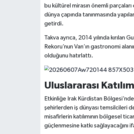
bu kültürel mirasın önemli parçaları
dünya çapında tanınmasında yapılan
getirdi.
Takva ayrıca, 2014 yılında kırılan G
Rekoru’nun Van’ın gastronomi alanı
olduğunu hatırlattı.
Uluslararası Katılı
Etkinliğe Irak Kürdistan Bölgesi’nden
şehirlerden iş dünyası temsilcileri 
misafirlerin katılımının bölgesel ticar
güçlenmesine katkı sağlayacağını if