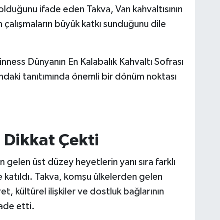
 olduğunu ifade eden Takva, Van kahvaltısının
 çalışmaların büyük katkı sunduğunu dile
uinness Dünyanın En Kalabalık Kahvaltı Sofrası
ndaki tanıtımında önemli bir dönüm noktası
m Dikkat Çekti
 gelen üst düzey heyetlerin yanı sıra farklı
de katıldı. Takva, komşu ülkelerden gelen
et, kültürel ilişkiler ve dostluk bağlarının
ade etti.