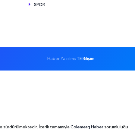
SPOR
Haber Yazılımı:
TE Bilişim
e sürdürülmektedir. İçerik tamamıyla
Colemerg Haber
sorumluluğu
"