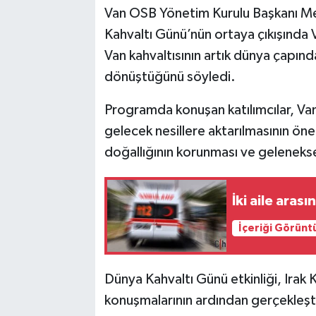
Van OSB Yönetim Kurulu Başkanı M
Kahvaltı Günü’nün ortaya çıkışında Va
Van kahvaltısının artık dünya çapın
dönüştüğünü söyledi.
Programda konuşan katılımcılar, Van
gelecek nesillere aktarılmasının öne
doğallığının korunması ve geleneksel
İki aile arası
İçeriği Görünt
Dünya Kahvaltı Günü etkinliği, Irak 
konuşmalarının ardından gerçekleşti