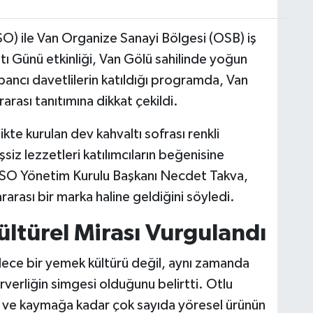
O) ile Van Organize Sanayi Bölgesi (OSB) iş
ı Günü etkinliği, Van Gölü sahilinde yoğun
yabancı davetlilerin katıldığı programda, Van
ararası tanıtımına dikkat çekildi.
kte kurulan dev kahvaltı sofrası renkli
siz lezzetleri katılımcıların beğenisine
SO Yönetim Kurulu Başkanı Necdet Takva,
rarası bir marka haline geldiğini söyledi.
ültürel Mirası Vurgulandı
dece bir yemek kültürü değil, aynı zamanda
rverliğin simgesi olduğunu belirtti. Otlu
 ve kaymağa kadar çok sayıda yöresel ürünün