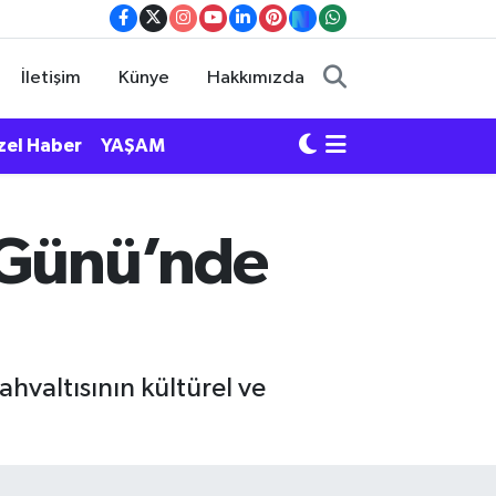
İletişim
Künye
Hakkımızda
zel Haber
YAŞAM
ı Günü’nde
hvaltısının kültürel ve