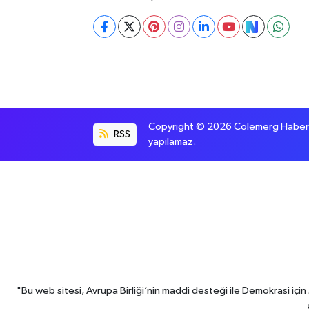
Copyright © 2026 Colemerg Haber, S
RSS
yapılamaz.
"Bu web sitesi, Avrupa Birliği’nin maddi desteği ile Demokrasi iç