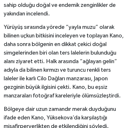
sahip olduğu doğal ve endemik zenginlikler de
yakından incelendi.
Yürüyüş sırasında yörede “yayla muzu” olarak
bilinen uçkun bitkisini inceleyen ve toplayan Kano,
daha sonra bölgenin en dikkat çekici doğal
simgelerinden biri olan ters lalelerin bulunduğu
alanı ziyaret etti. Halk arasında “ağlayan gelin”
adıyla da bilinen kırmızı ve turuncu renkli ters
laleler ile karlı Cilo Dağları manzarası, Japon
gezginin büyük ilgisini çekti. Kano, bu eşsiz
manzaraları fotoğraf kareleriyle ölümsüzleştirdi.
Bölgeye dair uzun zamandır merak duyduğunu
ifade eden Kano, Yüksekova’da karşılaştığı
misafirperverlikten de etkilendiğini söyledi.