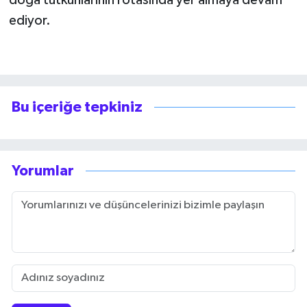
doğa tutkunlarının rotasında yer almaya devam
ediyor.
Bu içeriğe tepkiniz
Yorumlar