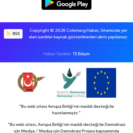
Copyright © 2026 Colemerg Haber, Sitemizde yer
RSS
alan içerikler kaynak gösterilmeden alıntı yapılamaz.
Haber Yazılımı:
TE Bilişim
"Bu web sitesi Avrupa Birliği’nin maddi desteği ile
hazırlanmıştır."
"Bu web sitesi, Avrupa Birliği’nin maddi desteği ile Demokrasi
için Medya / Medya için Demokrasi Projesi kapsamında