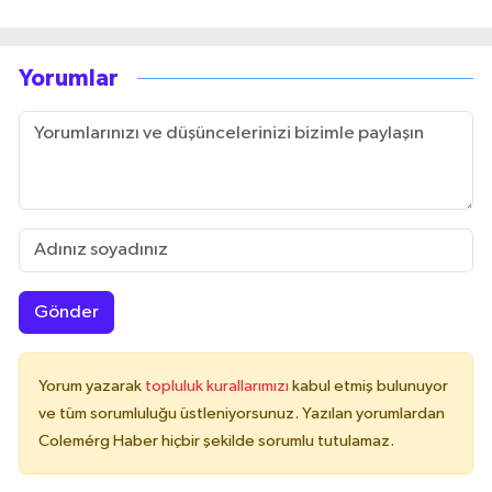
Yorumlar
Gönder
Yorum yazarak
topluluk kurallarımızı
kabul etmiş bulunuyor
ve tüm sorumluluğu üstleniyorsunuz. Yazılan yorumlardan
Colemérg Haber hiçbir şekilde sorumlu tutulamaz.