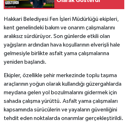
Olarak Gösterdi
SİYASET
Hakkari Belediyesi Fen İşleri Müdürlüğü ekipleri,
kent genelindeki bakım ve onarım çalışmalarını
SPOR
aralıksız sürdürüyor. Son günlerde etkili olan
TARİH
yağışların ardından hava koşullarının elverişli hale
gelmesiyle birlikte asfalt yama çalışmalarına
TEKNOLOJİ
yeniden başlandı.
YAŞAM
Ekipler, özellikle şehir merkezinde toplu taşıma
araçlarının yoğun olarak kullandığı güzergahlarda
meydana gelen yol bozulmalarını gidermek için
sahada çalışma yürüttü. Asfalt yama çalışmaları
kapsamında sürücülerin ve yayaların güvenliğini
tehdit eden noktalarda onarımlar gerçekleştirildi.