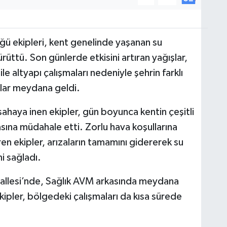
üğü ekipleri, kent genelinde yaşanan su
ürüttü. Son günlerde etkisini artıran yağışlar,
le altyapı çalışmaları nedeniyle şehrin farklı
alar meydana geldi.
ahaya inen ekipler, gün boyunca kentin çeşitli
asına müdahale etti. Zorlu hava koşullarına
ren ekipler, arızaların tamamını gidererek su
i sağladı.
allesi’nde, Sağlık AVM arkasında meydana
ipler, bölgedeki çalışmaları da kısa sürede