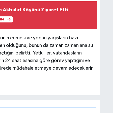
n Akbulut Köyünü Ziyaret Etti
üle
larının erimesi ve yoğun yağışların bazı
den olduğunu, bunun da zaman zaman ana su
açtığını belirtti. Yetkililer, vatandaşların
in 24 saat esasına göre görev yaptığını ve
a sürede müdahale etmeye devam edeceklerini