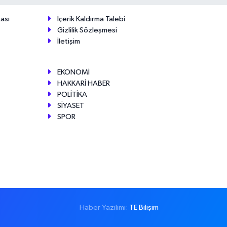
ası
İçerik Kaldırma Talebi
Gizlilik Sözleşmesi
İletişim
EKONOMİ
HAKKARİ HABER
POLİTİKA
SİYASET
SPOR
Haber Yazılımı:
TE Bilişim