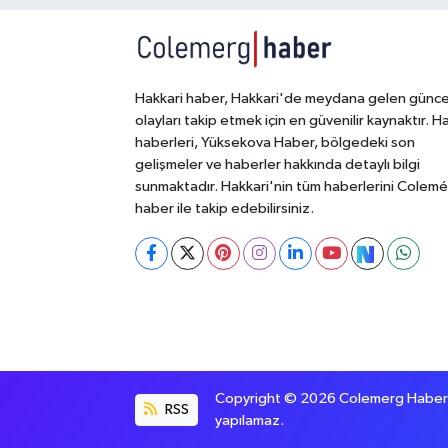
Hakkari haber, Hakkari'de meydana gelen günce
olayları takip etmek için en güvenilir kaynaktır. H
haberleri, Yüksekova Haber, bölgedeki son
gelişmeler ve haberler hakkında detaylı bilgi
sunmaktadır. Hakkari'nin tüm haberlerini Colem
haber ile takip edebilirsiniz.
Copyright © 2026 Colemerg Haber, S
RSS
yapılamaz.