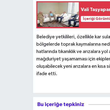
Vali Taşyapa
İçeriği Görünt
Belediye yetkilileri, özellikle kar su
bölgelerde toprak kaymalarına ne
hatlarında tıkanıklık ve arızalara yol 
mağduriyet yaşamaması için ekipler
oluşabilecek yeni arızalara en kıs
ifade etti.
Bu içeriğe tepkiniz