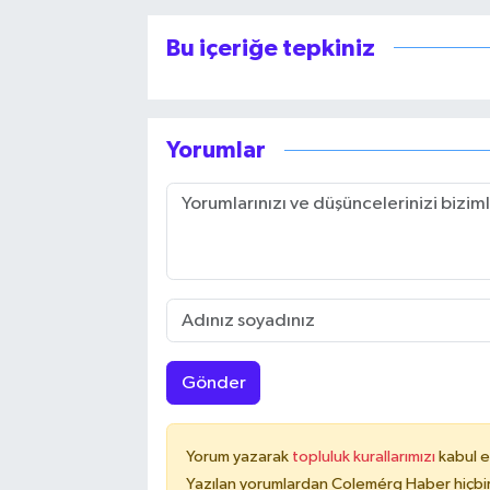
Bu içeriğe tepkiniz
Yorumlar
Gönder
Yorum yazarak
topluluk kurallarımızı
kabul e
Yazılan yorumlardan Colemérg Haber hiçbir