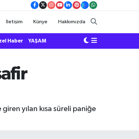
İletişim
Künye
Hakkımızda
zel Haber
YAŞAM
afir
 giren yılan kısa süreli paniğe