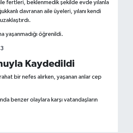
ile fertleri, beklenmedik şekilde evde yılanla
kkanlı davranan aile üyeleri, yılanı kendi
uzaklaştırdı.
ma yaşanmadığı öğrenildi.
nuyla Kaydedildi
 rahat bir nefes alırken, yaşanan anlar cep
rında benzer olaylara karşı vatandaşların