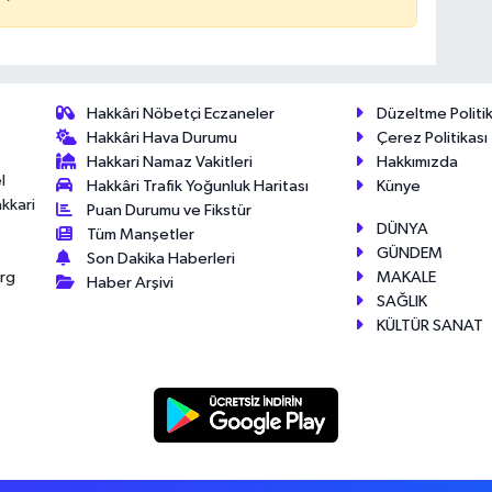
Hakkâri Nöbetçi Eczaneler
Düzeltme Politik
Hakkâri Hava Durumu
Çerez Politikası
Hakkari Namaz Vakitleri
Hakkımızda
l
Hakkâri Trafik Yoğunluk Haritası
Künye
akkari
Puan Durumu ve Fikstür
DÜNYA
Tüm Manşetler
GÜNDEM
Son Dakika Haberleri
MAKALE
érg
Haber Arşivi
SAĞLIK
KÜLTÜR SANAT