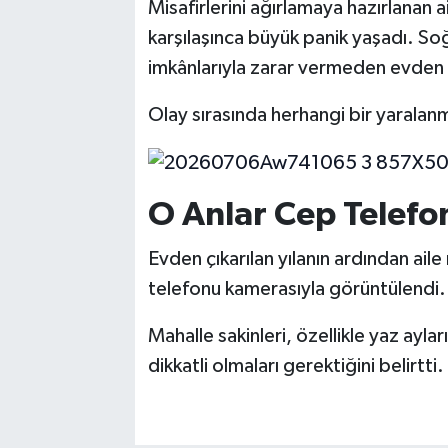
Misafirlerini ağırlamaya hazırlanan a
karşılaşınca büyük panik yaşadı. Soğu
imkânlarıyla zarar vermeden evden 
Olay sırasında herhangi bir yaralan
O Anlar Cep Telefo
Evden çıkarılan yılanın ardından aile
telefonu kamerasıyla görüntülendi.
Mahalle sakinleri, özellikle yaz ayla
dikkatli olmaları gerektiğini belirtti.