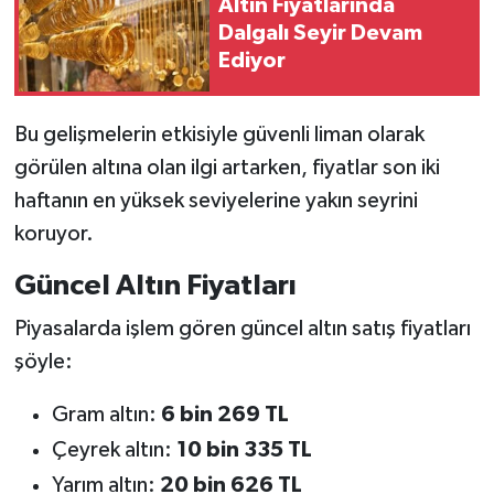
Altın Fiyatlarında
Dalgalı Seyir Devam
Ediyor
Bu gelişmelerin etkisiyle güvenli liman olarak
görülen altına olan ilgi artarken, fiyatlar son iki
haftanın en yüksek seviyelerine yakın seyrini
koruyor.
Güncel Altın Fiyatları
Piyasalarda işlem gören güncel altın satış fiyatları
şöyle:
Gram altın:
6 bin 269 TL
Çeyrek altın:
10 bin 335 TL
Yarım altın:
20 bin 626 TL