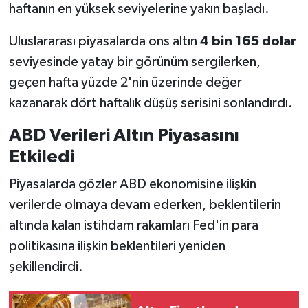
haftanın en yüksek seviyelerine yakın başladı.
SİYASET
Uluslararası piyasalarda ons altın
4 bin 165 dolar
seviyesinde yatay bir görünüm sergilerken,
SPOR
geçen hafta yüzde 2'nin üzerinde değer
TARİH
kazanarak dört haftalık düşüş serisini sonlandırdı.
ABD Verileri Altın Piyasasını
TEKNOLOJİ
Etkiledi
YAŞAM
Piyasalarda gözler ABD ekonomisine ilişkin
verilerde olmaya devam ederken, beklentilerin
altında kalan istihdam rakamları Fed'in para
politikasına ilişkin beklentileri yeniden
şekillendirdi.