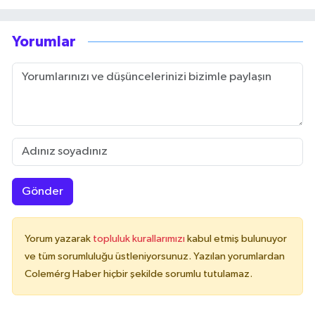
Yorumlar
Gönder
Yorum yazarak
topluluk kurallarımızı
kabul etmiş bulunuyor
ve tüm sorumluluğu üstleniyorsunuz. Yazılan yorumlardan
Colemérg Haber hiçbir şekilde sorumlu tutulamaz.