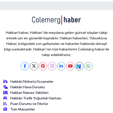
Hakkari haber, Hakkari'de meydana gelen güncel olayları takip
etmek için en güvenilir kaynaktır. Hakkari haberleri, Yüksekova
Haber, bölgedeki son gelişmeler ve haberler hakkında detaylı
bilgi sunmaktadır. Hakkari'nin tüm haberlerini Colemérg haber ile
takip edebilirsiniz.
Hakkâri Nöbetçi Eczaneler
Hakkâri Hava Durumu
Hakkari Namaz Vakitleri
Hakkâri Trafik Yoğunluk Haritası
Puan Durumu ve Fikstür
Tüm Manşetler