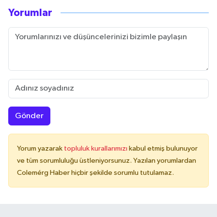
Yorumlar
Gönder
Yorum yazarak
topluluk kurallarımızı
kabul etmiş bulunuyor
ve tüm sorumluluğu üstleniyorsunuz. Yazılan yorumlardan
Colemérg Haber hiçbir şekilde sorumlu tutulamaz.