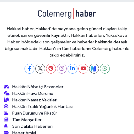
Hakkari haber, Hakkari'de meydana gelen güncel olayları takip
etmek için en güvenilir kaynaktır. Hakkari haberleri, Yüksekova
Haber, bölgedeki son gelişmeler ve haberler hakkında detaylı
bilgi sunmaktadır. Hakkari'nin tüm haberlerini Colemérg haber ile
takip edebilirsiniz.
Hakkâri Nöbetçi Eczaneler
Hakkâri Hava Durumu
Hakkari Namaz Vakitleri
Hakkâri Trafik Yoğunluk Haritası
Puan Durumu ve Fikstür
Tüm Manşetler
Son Dakika Haberleri
Haber Arşivi