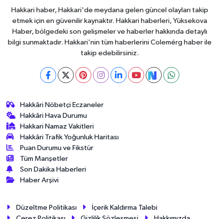
Hakkari haber, Hakkari'de meydana gelen güncel olayları takip
etmek için en güvenilir kaynaktır. Hakkari haberleri, Yüksekova
Haber, bölgedeki son gelişmeler ve haberler hakkında detaylı
bilgi sunmaktadır. Hakkari'nin tüm haberlerini Colemérg haber ile
takip edebilirsiniz.
Hakkâri Nöbetçi Eczaneler
Hakkâri Hava Durumu
Hakkari Namaz Vakitleri
Hakkâri Trafik Yoğunluk Haritası
Puan Durumu ve Fikstür
Tüm Manşetler
Son Dakika Haberleri
Haber Arşivi
Düzeltme Politikası
İçerik Kaldırma Talebi
Çerez Politikası
Gizlilik Sözleşmesi
Hakkımızda