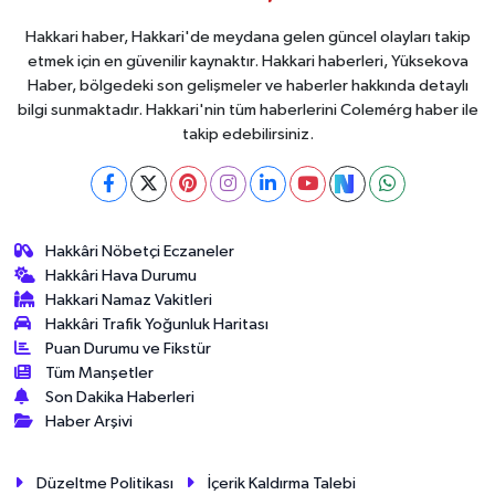
Hakkari haber, Hakkari'de meydana gelen güncel olayları takip
etmek için en güvenilir kaynaktır. Hakkari haberleri, Yüksekova
Haber, bölgedeki son gelişmeler ve haberler hakkında detaylı
bilgi sunmaktadır. Hakkari'nin tüm haberlerini Colemérg haber ile
takip edebilirsiniz.
Hakkâri Nöbetçi Eczaneler
Hakkâri Hava Durumu
Hakkari Namaz Vakitleri
Hakkâri Trafik Yoğunluk Haritası
Puan Durumu ve Fikstür
Tüm Manşetler
Son Dakika Haberleri
Haber Arşivi
Düzeltme Politikası
İçerik Kaldırma Talebi