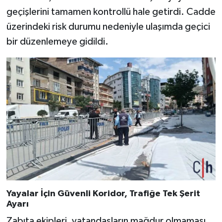
geçişlerini tamamen kontrollü hale getirdi. Cadde
üzerindeki risk durumu nedeniyle ulaşımda geçici
bir düzenlemeye gidildi.
Yayalar İçin Güvenli Koridor, Trafiğe Tek Şerit
Ayarı
Zabıta ekipleri, vatandaşların mağdur olmaması