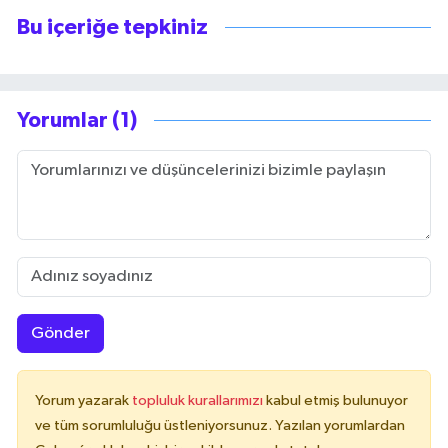
Bu içeriğe tepkiniz
Yorumlar (1)
Gönder
Yorum yazarak
topluluk kurallarımızı
kabul etmiş bulunuyor
ve tüm sorumluluğu üstleniyorsunuz. Yazılan yorumlardan