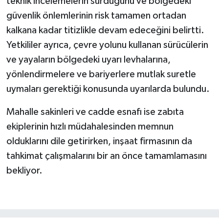
teknik incelemelerin sürdüğünü ve bölgedeki
güvenlik önlemlerinin risk tamamen ortadan
kalkana kadar titizlikle devam edeceğini belirtti.
Yetkililer ayrıca, çevre yolunu kullanan sürücülerin
ve yayaların bölgedeki uyarı levhalarına,
yönlendirmelere ve bariyerlere mutlak suretle
uymaları gerektiği konusunda uyarılarda bulundu.
Mahalle sakinleri ve cadde esnafı ise zabıta
ekiplerinin hızlı müdahalesinden memnun
olduklarını dile getirirken, inşaat firmasının da
tahkimat çalışmalarını bir an önce tamamlamasını
bekliyor.