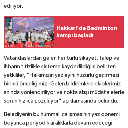
ediliyor.
Hakkari'de Badminton
kampı başladı
Vatandaşlardan gelen her türlü şikayet, talep ve
ihbarın titizlikle sisteme kaydedildiğini belirten
yetkililer, "Halkımızın yaz ayını huzurlu geçirmesi
birinci önceliğimiz. Gelen bildirimlere ekiplerimiz
anında yönlendiriliyor ve nokta atışı müdahalelerle
sorun hızlıca çözülüyor" açıklamasında bulundu.
Belediyenin bu hummalı çalışmasının yaz dönemi
boyunca periyodik aralıklarla devam edeceği