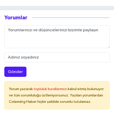
Yorumlar
Gönder
Yorum yazarak
topluluk kurallarımızı
kabul etmiş bulunuyor
ve tüm sorumluluğu üstleniyorsunuz. Yazılan yorumlardan
Colemérg Haber hiçbir şekilde sorumlu tutulamaz.