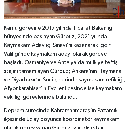
Kamu görevine 2017 yılında Ticaret Bakanlığı
bünyesinde başlayan Gürbüz, 2021 yılında
Kaymakam Adaylığı Sınavı’nı kazanarak Iğdır
Valiliği’nde kaymakam adayı olarak göreve
başladı. Osmaniye ve Antalya’da mülkiye teftiş
stajını tamamlayan Gürbüz; Ankara’nın Haymana
ve Diyarbakır’ın Sur ilçelerinde kaymakam refikliği,
Afyonkarahisar’ın Evciler ilçesinde ise kaymakam
vekilliği görevlerinde bulundu.
Deprem sürecinde Kahramanmaraş’ın Pazarcık
ilçesinde üç ay boyunca koordinatör kaymakam
olarak görev yapan Gürbüz, yurtdışı stajı