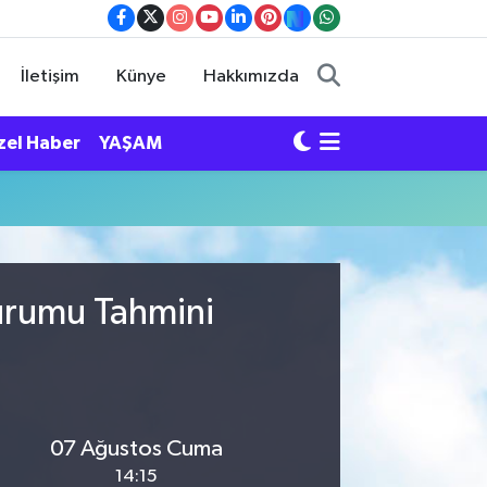
İletişim
Künye
Hakkımızda
zel Haber
YAŞAM
Durumu Tahmini
07 Ağustos Cuma
14:15