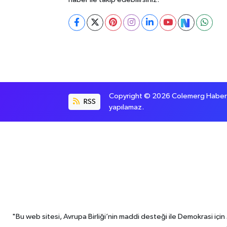
Copyright © 2026 Colemerg Haber, S
RSS
yapılamaz.
"Bu web sitesi, Avrupa Birliği’nin maddi desteği ile Demokrasi iç