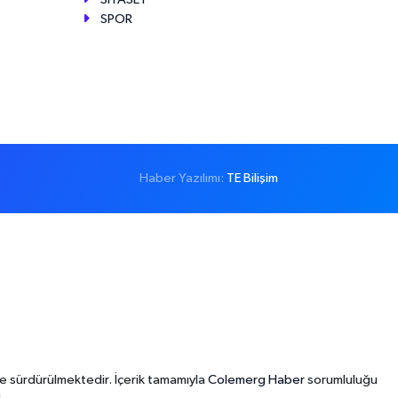
SPOR
Haber Yazılımı:
TE Bilişim
e sürdürülmektedir. İçerik tamamıyla
Colemerg Haber
sorumluluğu