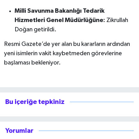
Milli Savunma Bakanlığı Tedarik
Hizmetleri Genel Müdürlüğüne:
Zikrullah
Doğan getirildi.
Resmi Gazete’de yer alan bu kararların ardından
yeni isimlerin vakit kaybetmeden görevlerine
başlaması bekleniyor.
Bu içeriğe tepkiniz
Yorumlar