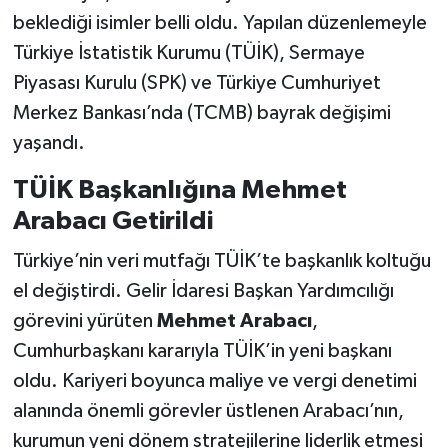
beklediği isimler belli oldu. Yapılan düzenlemeyle
SİYASET
Türkiye İstatistik Kurumu (TÜİK), Sermaye
Piyasası Kurulu (SPK) ve Türkiye Cumhuriyet
SPOR
Merkez Bankası’nda (TCMB) bayrak değişimi
yaşandı.
TARİH
TÜİK Başkanlığına Mehmet
TEKNOLOJİ
Arabacı Getirildi
YAŞAM
Türkiye’nin veri mutfağı TÜİK’te başkanlık koltuğu
el değiştirdi. Gelir İdaresi Başkan Yardımcılığı
görevini yürüten
Mehmet Arabacı
,
Cumhurbaşkanı kararıyla TÜİK’in yeni başkanı
oldu. Kariyeri boyunca maliye ve vergi denetimi
alanında önemli görevler üstlenen Arabacı’nın,
kurumun yeni dönem stratejilerine liderlik etmesi