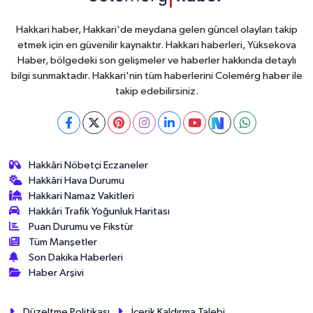
Hakkari haber, Hakkari'de meydana gelen güncel olayları takip
etmek için en güvenilir kaynaktır. Hakkari haberleri, Yüksekova
Haber, bölgedeki son gelişmeler ve haberler hakkında detaylı
bilgi sunmaktadır. Hakkari'nin tüm haberlerini Colemérg haber ile
takip edebilirsiniz.
Hakkâri Nöbetçi Eczaneler
Hakkâri Hava Durumu
Hakkari Namaz Vakitleri
Hakkâri Trafik Yoğunluk Haritası
Puan Durumu ve Fikstür
Tüm Manşetler
Son Dakika Haberleri
Haber Arşivi
Düzeltme Politikası
İçerik Kaldırma Talebi