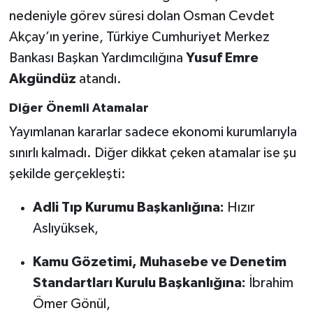
nedeniyle görev süresi dolan Osman Cevdet
Akçay’ın yerine, Türkiye Cumhuriyet Merkez
Bankası Başkan Yardımcılığına
Yusuf Emre
Akgündüz
atandı.
Diğer Önemli Atamalar
Yayımlanan kararlar sadece ekonomi kurumlarıyla
sınırlı kalmadı. Diğer dikkat çeken atamalar ise şu
şekilde gerçekleşti:
Adli Tıp Kurumu Başkanlığına:
Hızır
Aslıyüksek,
Kamu Gözetimi, Muhasebe ve Denetim
Standartları Kurulu Başkanlığına:
İbrahim
Ömer Gönül,