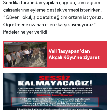
Sendika tarafından yapılan çağrıda, tüm eğitim
çalışanlarının eyleme destek vermesi istenirken,
“Güvenli okul, şiddetsiz eğitim ortamı istiyoruz.
Öğretmene uzanan ellere karşı susmuyoruz”
ifadelerine yer verildi.
Vali Taşyapan’dan
Akçalı Köyü’ne ziyaret