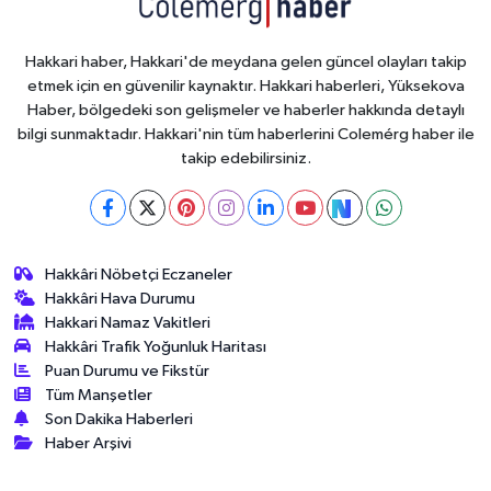
Hakkari haber, Hakkari'de meydana gelen güncel olayları takip
etmek için en güvenilir kaynaktır. Hakkari haberleri, Yüksekova
Haber, bölgedeki son gelişmeler ve haberler hakkında detaylı
bilgi sunmaktadır. Hakkari'nin tüm haberlerini Colemérg haber ile
takip edebilirsiniz.
Hakkâri Nöbetçi Eczaneler
Hakkâri Hava Durumu
Hakkari Namaz Vakitleri
Hakkâri Trafik Yoğunluk Haritası
Puan Durumu ve Fikstür
Tüm Manşetler
Son Dakika Haberleri
Haber Arşivi