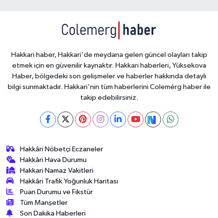
Hakkari haber, Hakkari'de meydana gelen güncel olayları takip
etmek için en güvenilir kaynaktır. Hakkari haberleri, Yüksekova
Haber, bölgedeki son gelişmeler ve haberler hakkında detaylı
bilgi sunmaktadır. Hakkari'nin tüm haberlerini Colemérg haber ile
takip edebilirsiniz.
Hakkâri Nöbetçi Eczaneler
Hakkâri Hava Durumu
Hakkari Namaz Vakitleri
Hakkâri Trafik Yoğunluk Haritası
Puan Durumu ve Fikstür
Tüm Manşetler
Son Dakika Haberleri