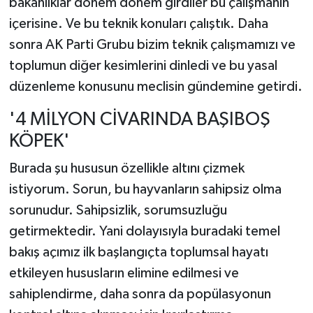
bakanlıklar dönem dönem girdiler bu çalışmanın
içerisine. Ve bu teknik konuları çalıştık. Daha
sonra AK Parti Grubu bizim teknik çalışmamızı ve
toplumun diğer kesimlerini dinledi ve bu yasal
düzenleme konusunu meclisin gündemine getirdi.
'4 MİLYON CİVARINDA BAŞIBOŞ
KÖPEK'
Burada şu hususun özellikle altını çizmek
istiyorum. Sorun, bu hayvanların sahipsiz olma
sorunudur. Sahipsizlik, sorumsuzluğu
getirmektedir. Yani dolayısıyla buradaki temel
bakış açımız ilk başlangıçta toplumsal hayatı
etkileyen hususların elimine edilmesi ve
sahiplendirme, daha sonra da popülasyonun