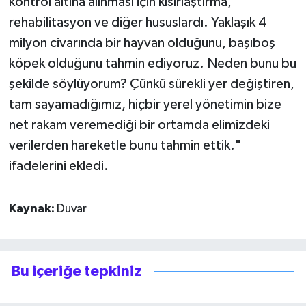
kontrol altına alınması için kısırlaştırma,
rehabilitasyon ve diğer hususlardı. Yaklaşık 4
milyon civarında bir hayvan olduğunu, başıboş
köpek olduğunu tahmin ediyoruz. Neden bunu bu
şekilde söylüyorum? Çünkü sürekli yer değiştiren,
tam sayamadığımız, hiçbir yerel yönetimin bize
net rakam veremediği bir ortamda elimizdeki
verilerden hareketle bunu tahmin ettik."
ifadelerini ekledi.
Kaynak:
Duvar
Bu içeriğe tepkiniz