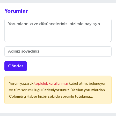
Yorumlar
Gönder
Yorum yazarak
topluluk kurallarımızı
kabul etmiş bulunuyor
ve tüm sorumluluğu üstleniyorsunuz. Yazılan yorumlardan
Colemérg Haber hiçbir şekilde sorumlu tutulamaz.