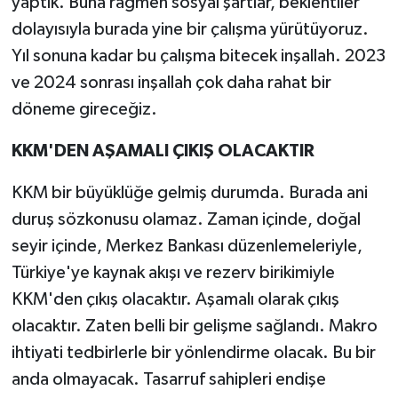
yaptık. Buna rağmen sosyal şartlar, beklentiler
dolayısıyla burada yine bir çalışma yürütüyoruz.
Yıl sonuna kadar bu çalışma bitecek inşallah. 2023
ve 2024 sonrası inşallah çok daha rahat bir
döneme gireceğiz.
KKM'DEN AŞAMALI ÇIKIŞ OLACAKTIR
KKM bir büyüklüğe gelmiş durumda. Burada ani
duruş sözkonusu olamaz. Zaman içinde, doğal
seyir içinde, Merkez Bankası düzenlemeleriyle,
Türkiye'ye kaynak akışı ve rezerv birikimiyle
KKM'den çıkış olacaktır. Aşamalı olarak çıkış
olacaktır. Zaten belli bir gelişme sağlandı. Makro
ihtiyati tedbirlerle bir yönlendirme olacak. Bu bir
anda olmayacak. Tasarruf sahipleri endişe