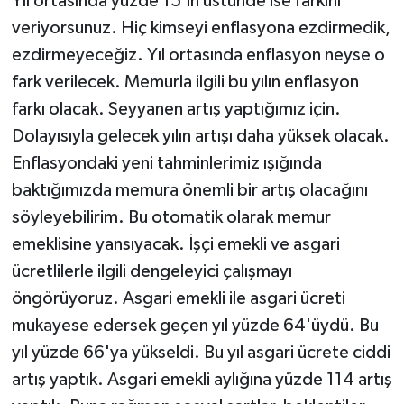
Yıl ortasında yüzde 15'in üstünde ise farkını
veriyorsunuz. Hiç kimseyi enflasyona ezdirmedik,
ezdirmeyeceğiz. Yıl ortasında enflasyon neyse o
fark verilecek. Memurla ilgili bu yılın enflasyon
farkı olacak. Seyyanen artış yaptığımız için.
Dolayısıyla gelecek yılın artışı daha yüksek olacak.
Enflasyondaki yeni tahminlerimiz ışığında
baktığımızda memura önemli bir artış olacağını
söyleyebilirim. Bu otomatik olarak memur
emeklisine yansıyacak. İşçi emekli ve asgari
ücretlilerle ilgili dengeleyici çalışmayı
öngörüyoruz. Asgari emekli ile asgari ücreti
mukayese edersek geçen yıl yüzde 64'üydü. Bu
yıl yüzde 66'ya yükseldi. Bu yıl asgari ücrete ciddi
artış yaptık. Asgari emekli aylığına yüzde 114 artış