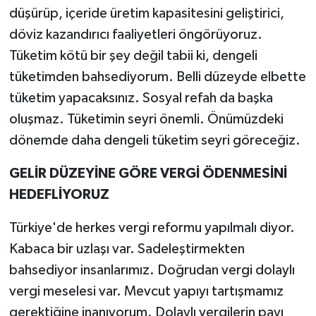
düşürüp, içeride üretim kapasitesini geliştirici,
döviz kazandırıcı faaliyetleri öngörüyoruz.
Tüketim kötü bir şey değil tabii ki, dengeli
tüketimden bahsediyorum. Belli düzeyde elbette
tüketim yapacaksınız. Sosyal refah da başka
oluşmaz. Tüketimin seyri önemli. Önümüzdeki
dönemde daha dengeli tüketim seyri göreceğiz.
GELİR DÜZEYİNE GÖRE VERGİ ÖDENMESİNİ
HEDEFLİYORUZ
Türkiye'de herkes vergi reformu yapılmalı diyor.
Kabaca bir uzlaşı var. Sadeleştirmekten
bahsediyor insanlarımız. Doğrudan vergi dolaylı
vergi meselesi var. Mevcut yapıyı tartışmamız
gerektiğine inanıyorum. Dolaylı vergilerin payı