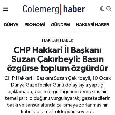
Kurdi
Hakkâri Nöbetçi Eczaneler
DÜNYA
EKONOMİ
GÜNDEM
HAKKARİ HABER
ASAYİŞ
Hakkâri Hava Durumu
HAKKARI HABER
ÇOCUK
Hakkari Namaz Vakitleri
CHP Hakkari İl Başkanı
Suzan Çakırbeyli: Basın
DOĞA
Hakkâri Trafik Yoğunluk Haritası
özgürse toplum özgürdür
DÜNYA
Süper Lig Puan Durumu ve Fikstür
CHP Hakkari İl Başkanı Suzan Çakırbeyli, 10 Ocak
Dünya Gazeteciler Günü dolayısıyla yaptığı
EĞİTİM
Tüm Manşetler
açıklamada, basın özgürlüğünün demokrasinin
EKONOMİ
Son Dakika Haberleri
temel şartı olduğunu vurgulayarak, gazetecilerin
baskı ve sansür altında çalışmaya zorlanmasının
GÜNDEM
Haber Arşivi
kabul edilemez olduğunu söyledi.