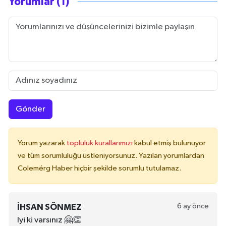
Yorumlar (1)
Gönder
Yorum yazarak
topluluk kurallarımızı
kabul etmiş bulunuyor
ve tüm sorumluluğu üstleniyorsunuz. Yazılan yorumlardan
Colemérg Haber hiçbir şekilde sorumlu tutulamaz.
6 ay önce
İHSAN SÖNMEZ
Iyi ki varsınız 🤗👏