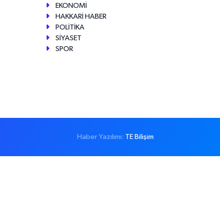
EKONOMİ
HAKKARİ HABER
POLİTİKA
SİYASET
SPOR
Haber Yazılımı:
TE Bilişim