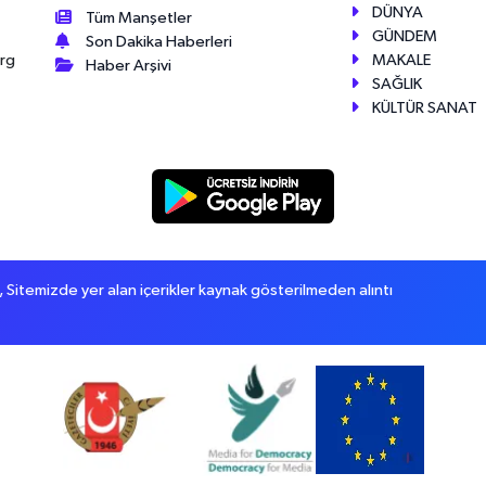
DÜNYA
Tüm Manşetler
GÜNDEM
Son Dakika Haberleri
MAKALE
érg
Haber Arşivi
SAĞLIK
KÜLTÜR SANAT
itemizde yer alan içerikler kaynak gösterilmeden alıntı