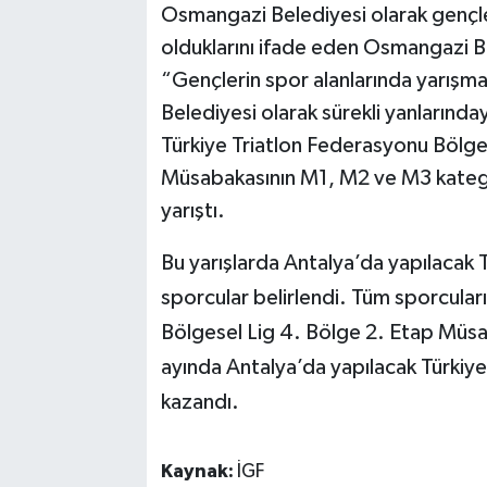
Osmangazi Belediyesi olarak gençl
olduklarını ifade eden Osmangazi Be
“Gençlerin spor alanlarında yarışma
Belediyesi olarak sürekli yanlarınd
Türkiye Triatlon Federasyonu Bölges
Müsabakasının M1, M2 ve M3 katego
yarıştı.
Bu yarışlarda Antalya’da yapılacak T
sporcular belirlendi. Tüm sporcular
Bölgesel Lig 4. Bölge 2. Etap Müs
ayında Antalya’da yapılacak Türkiye
kazandı.
Kaynak:
İGF