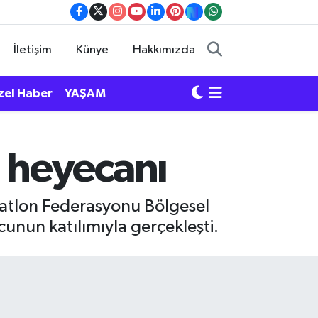
İletişim
Künye
Hakkımızda
zel Haber
YAŞAM
 heyecanı
iatlon Federasyonu Bölgesel
cunun katılımıyla gerçekleşti.