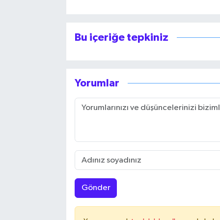
Bu içeriğe tepkiniz
Yorumlar
Gönder