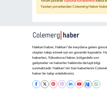
Yorum yazarak
topluluk kurallarımızı
kabul e
Yazılan yorumlardan Colemérg Haber hiçbir
Hakkari haber, Hakkari'de meydana gelen günce
olayları takip etmek için en güvenilir kaynaktır. H
haberleri, Yüksekova Haber, bölgedeki son
gelişmeler ve haberler hakkında detaylı bilgi
sunmaktadır. Hakkari'nin tüm haberlerini Colem
haber ile takip edebilirsiniz.