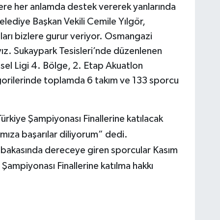
ere her anlamda destek vererek yanlarında
lediye Başkan Vekili Cemile Yılgör,
ları bizlere gurur veriyor. Osmangazi
ayız. Sukaypark Tesisleri’nde düzenlenen
el Ligi 4. Bölge, 2. Etap Akuatlon
rilerinde toplamda 6 takım ve 133 sporcu
ürkiye Şampiyonası Finallerine katılacak
ımıza başarılar diliyorum” dedi.
abakasında dereceye giren sporcular Kasım
 Şampiyonası Finallerine katılma hakkı