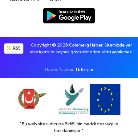
Copyright © 2026 Colemerg Haber, Sitemizde yer
RSS
alan içerikler kaynak gösterilmeden alıntı yapılamaz.
Haber Yazılımı:
TE Bilişim
"Bu web sitesi Avrupa Birliği’nin maddi desteği ile
hazırlanmıştır."