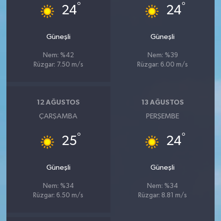
°
°
24
24
Güneşli
Güneşli
Nem: %42
Nem: %39
Rüzgar: 7.50 m/s
Rüzgar: 6.00 m/s
12 AĞUSTOS
13 AĞUSTOS
ÇARŞAMBA
PERŞEMBE
°
°
25
24
Güneşli
Güneşli
Nem: %34
Nem: %34
Rüzgar: 6.50 m/s
Rüzgar: 8.81 m/s