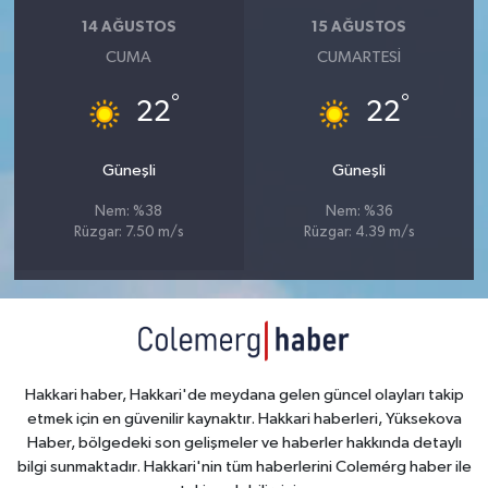
14 AĞUSTOS
15 AĞUSTOS
CUMA
CUMARTESI
°
°
22
22
Güneşli
Güneşli
Nem: %38
Nem: %36
Rüzgar: 7.50 m/s
Rüzgar: 4.39 m/s
Hakkari haber, Hakkari'de meydana gelen güncel olayları takip
etmek için en güvenilir kaynaktır. Hakkari haberleri, Yüksekova
Haber, bölgedeki son gelişmeler ve haberler hakkında detaylı
bilgi sunmaktadır. Hakkari'nin tüm haberlerini Colemérg haber ile