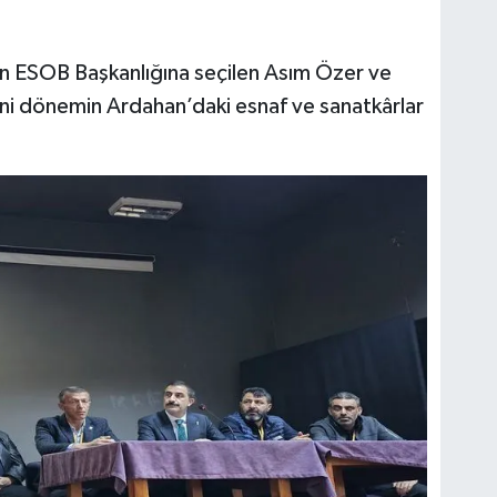
an ESOB Başkanlığına seçilen Asım Özer ve
eni dönemin Ardahan’daki esnaf ve sanatkârlar