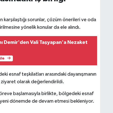
n karşılaştığı sorunlar, çözüm önerileri ve oda
ştirilmesine yönelik konular da ele alındı.
nı Demir'den Vali Taşyapan'a Nezaket
üle
rdeki esnaf teşkilatları arasındaki dayanışmanın
 ziyaret olarak değerlendirildi.
eve başlamasıyla birlikte, bölgedeki esnaf
ın yeni dönemde de devam etmesi bekleniyor.