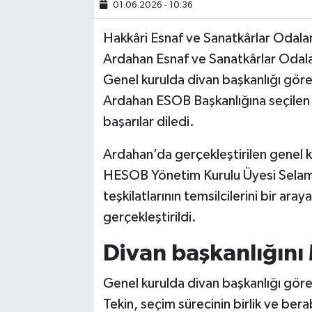
01.06.2026 - 10:36
SİYASET
Hakkâri Esnaf ve Sanatkârlar Odala
Ardahan Esnaf ve Sanatkârlar Odaları
SPOR
Genel kurulda divan başkanlığı gör
Ardahan ESOB Başkanlığına seçilen
TARİH
başarılar diledi.
TEKNOLOJİ
Ardahan’da gerçekleştirilen genel 
HESOB Yönetim Kurulu Üyesi Selami 
YAŞAM
teşkilatlarının temsilcilerini bir ara
gerçekleştirildi.
Divan başkanlığını
Genel kurulda divan başkanlığı gör
Tekin, seçim sürecinin birlik ve be