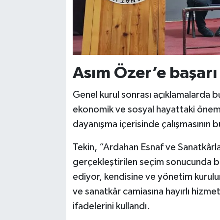
Asım Özer’e başarı 
Genel kurul sonrası açıklamalarda b
ekonomik ve sosyal hayattaki önemin
dayanışma içerisinde çalışmasının bü
Tekin, “Ardahan Esnaf ve Sanatkârla
gerçekleştirilen seçim sonucunda ba
ediyor, kendisine ve yönetim kurul
ve sanatkâr camiasına hayırlı hizme
ifadelerini kullandı.