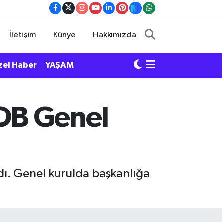
İletişim
Künye
Hakkımızda
zel Haber
YAŞAM
OB Genel
ı. Genel kurulda başkanlığa