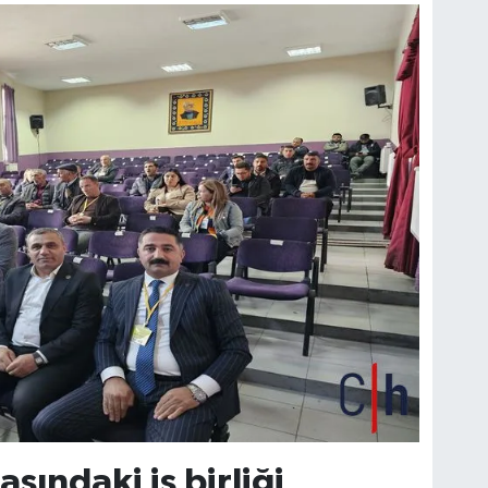
asındaki iş birliği