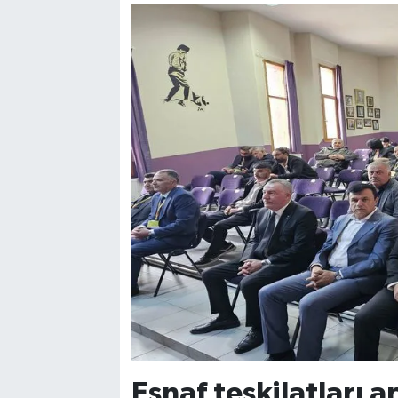
Esnaf teşkilatları ar