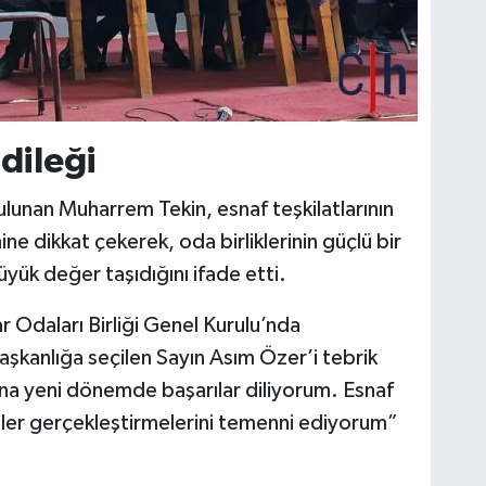
dileği
ulunan Muharrem Tekin, esnaf teşkilatlarının
e dikkat çekerek, oda birliklerinin güçlü bir
yük değer taşıdığını ifade etti.
r Odaları Birliği Genel Kurulu’nda
şkanlığa seçilen Sayın Asım Özer’i tebrik
una yeni dönemde başarılar diliyorum. Esnaf
tler gerçekleştirmelerini temenni ediyorum”