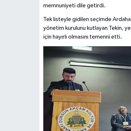
memnuniyeti dile getirdi.
Tek listeyle gidilen seçimde Ardah
yönetim kurulunu kutlayan Tekin, y
için hayırlı olmasını temenni etti.