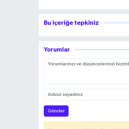
Bu içeriğe tepkiniz
Yorumlar
Gönder