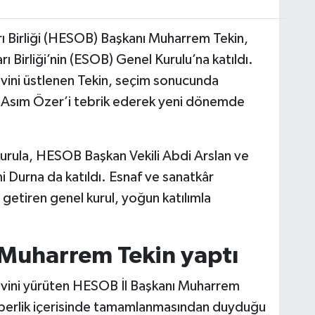
rı Birliği (HESOB) Başkanı Muharrem Tekin,
 Birliği’nin (ESOB) Genel Kurulu’na katıldı.
evini üstlenen Tekin, seçim sonucunda
 Asım Özer’i tebrik ederek yeni dönemde
kurula, HESOB Başkan Vekili Abdi Arslan ve
Durna da katıldı. Esnaf ve sanatkâr
ya getiren genel kurul, yoğun katılımla
 Muharrem Tekin yaptı
evini yürüten HESOB İl Başkanı Muharrem
raberlik içerisinde tamamlanmasından duyduğu