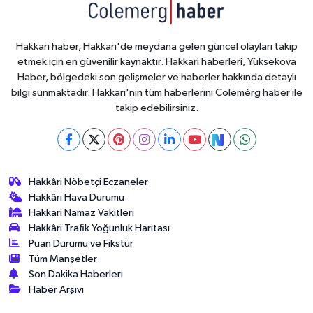
Hakkari haber, Hakkari'de meydana gelen güncel olayları takip
etmek için en güvenilir kaynaktır. Hakkari haberleri, Yüksekova
Haber, bölgedeki son gelişmeler ve haberler hakkında detaylı
bilgi sunmaktadır. Hakkari'nin tüm haberlerini Colemérg haber ile
takip edebilirsiniz.
Hakkâri Nöbetçi Eczaneler
Hakkâri Hava Durumu
Hakkari Namaz Vakitleri
Hakkâri Trafik Yoğunluk Haritası
Puan Durumu ve Fikstür
Tüm Manşetler
Son Dakika Haberleri
Haber Arşivi