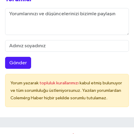
Gönder
Yorum yazarak
topluluk kurallarımızı
kabul etmiş bulunuyor
ve tüm sorumluluğu üstleniyorsunuz. Yazılan yorumlardan
Colemérg Haber hiçbir şekilde sorumlu tutulamaz.