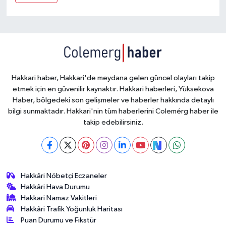
Hakkari haber, Hakkari'de meydana gelen güncel olayları takip
etmek için en güvenilir kaynaktır. Hakkari haberleri, Yüksekova
Haber, bölgedeki son gelişmeler ve haberler hakkında detaylı
bilgi sunmaktadır. Hakkari'nin tüm haberlerini Colemérg haber ile
takip edebilirsiniz.
Hakkâri Nöbetçi Eczaneler
Hakkâri Hava Durumu
Hakkari Namaz Vakitleri
Hakkâri Trafik Yoğunluk Haritası
Puan Durumu ve Fikstür