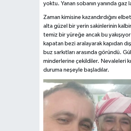
yoktu. Yanan sobanın yanında gaz la
Zaman kimisine kazandırdığını elbe
alta güzel bir yerin sakinlerinin kal
temiz bir yüreğe ancak bu yakışıyor
kapatan bezi aralayarak kapıdan dış
buz sarkıtları arasında göründü. Gü
minderlerine çekildiler. Nevaleleri ku
duruma neşeyle başladılar.