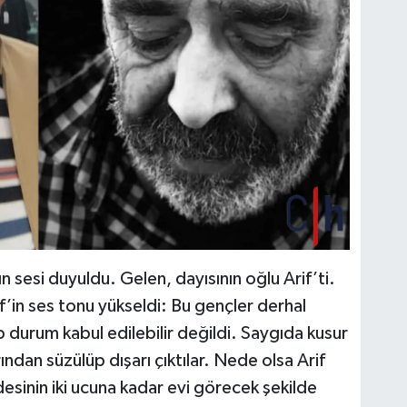
n sesi duyuldu. Gelen, dayısının oğlu Arif’ti.
if’in ses tonu yükseldi: Bu gençler derhal
 durum kabul edilebilir değildi. Saygıda kusur
dan süzülüp dışarı çıktılar. Nede olsa Arif
esinin iki ucuna kadar evi görecek şekilde