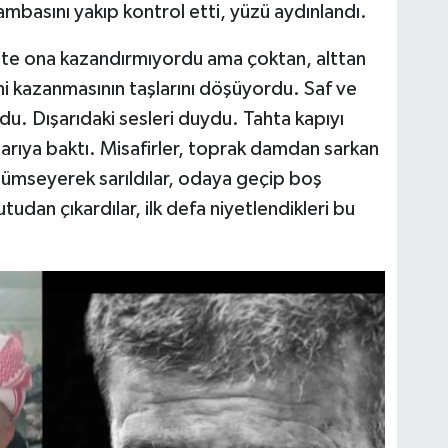
mbasını yakıp kontrol etti, yüzü aydınlandı.
tte ona kazandırmıyordu ama çoktan, alttan
bini kazanmasının taşlarını döşüyordu. Saf ve
du. Dışarıdaki sesleri duydu. Tahta kapıyı
arıya baktı. Misafirler, toprak damdan sarkan
lümseyerek sarıldılar, odaya geçip boş
tudan çıkardılar, ilk defa niyetlendikleri bu