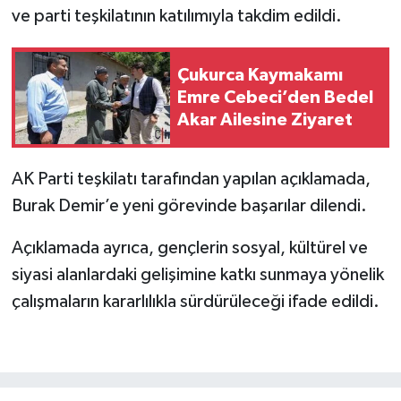
ve parti teşkilatının katılımıyla takdim edildi.
SİYASET
Çukurca Kaymakamı
SPOR
Emre Cebeci’den Bedel
Akar Ailesine Ziyaret
TARİH
AK Parti teşkilatı tarafından yapılan açıklamada,
TEKNOLOJİ
Burak Demir’e yeni görevinde başarılar dilendi.
YAŞAM
Açıklamada ayrıca, gençlerin sosyal, kültürel ve
siyasi alanlardaki gelişimine katkı sunmaya yönelik
çalışmaların kararlılıkla sürdürüleceği ifade edildi.