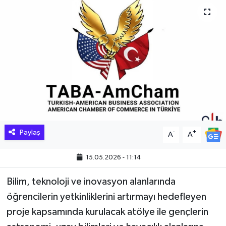
Paylaş
-
+
A
A
15.05.2026 - 11:14
Bilim, teknoloji ve inovasyon alanlarında
öğrencilerin yetkinliklerini artırmayı hedefleyen
proje kapsamında kurulacak atölye ile gençlerin