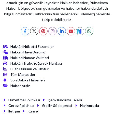
etmek için en güvenilir kaynaktır. Hakkari haberleri, Yüksekova
Haber, bölgedeki son gelişmeler ve haberler hakkında detaylı
bilgi sunmaktadır. Hakkari'nin tüm haberlerini Colemérg haber ile
takip edebilirsiniz.
Hakkâri Nöbetçi Eczaneler
Hakkâri Hava Durumu
Hakkari Namaz Vakitleri
Hakkâri Trafik Yoğunluk Haritası
Puan Durumu ve Fikstür
Tüm Manşetler
Son Dakika Haberleri
Haber Arşivi
Düzeltme Politikası
İçerik Kaldırma Talebi
Çerez Politikası
Gizlilik Sözleşmesi
Hakkımızda
İletişim
Künye