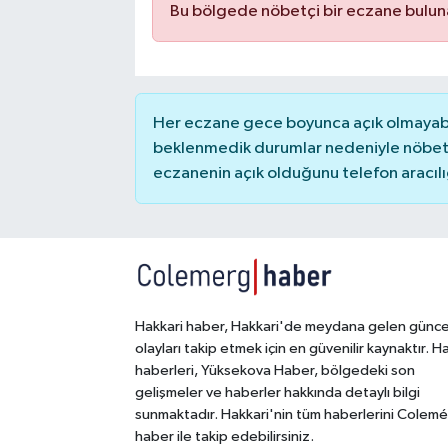
Bu bölgede nöbetçi bir eczane bulu
SİYASET
SPOR
Her eczane gece boyunca açık olmayabili
beklenmedik durumlar nedeniyle nöbete
TARİH
eczanenin açık olduğunu telefon aracılığıy
TEKNOLOJİ
YAŞAM
Hakkari haber, Hakkari'de meydana gelen günce
olayları takip etmek için en güvenilir kaynaktır. H
haberleri, Yüksekova Haber, bölgedeki son
gelişmeler ve haberler hakkında detaylı bilgi
sunmaktadır. Hakkari'nin tüm haberlerini Colem
haber ile takip edebilirsiniz.