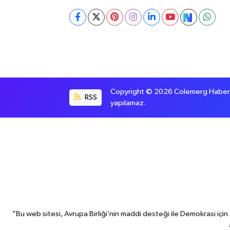
Copyright © 2026 Colemerg Haber, S
RSS
yapılamaz.
"Bu web sitesi, Avrupa Birliği’nin maddi desteği ile Demokrasi iç