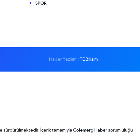
SPOR
Haber Yazılımı:
TE Bilişim
e sürdürülmektedir. İçerik tamamıyla
Colemerg Haber
sorumluluğu
"