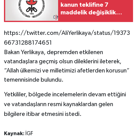
kanun teklifine 7
maddelik değişiklik
çağrısı
https://twitter.com/AliYerlikaya/status/19373
66731288174651
Bakan Yerlikaya, depremden etkilenen
vatandaşlara geçmiş olsun dileklerini ileterek,
“Allah ülkemizi ve milletimizi afetlerden korusun”
temennisinde bulundu.
Yetkililer, bölgede incelemelerin devam ettiğini
ve vatandaşların resmi kaynaklardan gelen
bilgilere itibar etmesini istedi.
Kaynak:
İGF