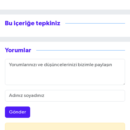
Bu içeriğe tepkiniz
Yorumlar
Gönder