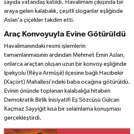
sayıda vatandaş katıldı. Havalimanı çıkışında bir
araya gelen kalabalık, çeşitli sloganlar eşliğinde
Aslan'a çiçekler takdim etti.
Araç Konvoyuyla Evine Götürüldü
Havalimanındaki resmi işlemlerin
tamamlanmasının ardından Mehmet Emin Aslan,
onlarca araçtan oluşan uzun bir konvoy eşliğinde
İpekyolu (Rêya Armûşê) ilçesine bağlı Hacıbekir
(Xaçort) Mahallesi'ndeki baba ocağına götürüldü.
Evinin önünde toplanan kalabalığa hitaben
Demokratik Birlik İnisiyatifi Eş Sözcüsü Gülcan
Kaçmaz Sayyiğit kısa bir selamlama konuşması
gerçekleştirdi.