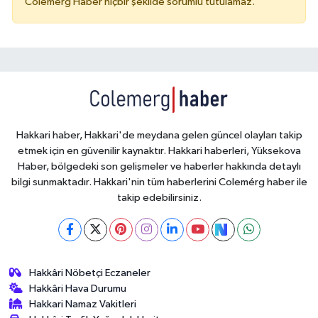
Colemérg Haber hiçbir şekilde sorumlu tutulamaz.
Hakkari haber, Hakkari'de meydana gelen güncel olayları takip
etmek için en güvenilir kaynaktır. Hakkari haberleri, Yüksekova
Haber, bölgedeki son gelişmeler ve haberler hakkında detaylı
bilgi sunmaktadır. Hakkari'nin tüm haberlerini Colemérg haber ile
takip edebilirsiniz.
Hakkâri Nöbetçi Eczaneler
Hakkâri Hava Durumu
Hakkari Namaz Vakitleri