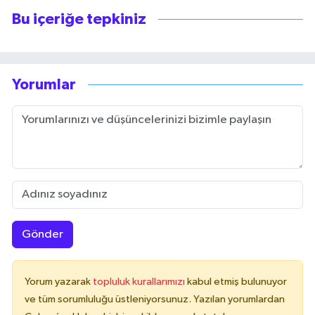
Bu içeriğe tepkiniz
Yorumlar
Gönder
Yorum yazarak
topluluk kurallarımızı
kabul etmiş bulunuyor
ve tüm sorumluluğu üstleniyorsunuz. Yazılan yorumlardan