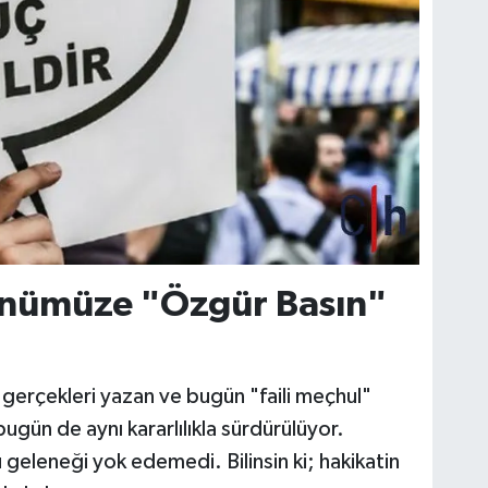
ünümüze "Özgür Basın"
a gerçekleri yazan ve bugün "faili meçhul"
bugün de aynı kararlılıkla sürdürülüyor.
u geleneği yok edemedi. Bilinsin ki; hakikatin