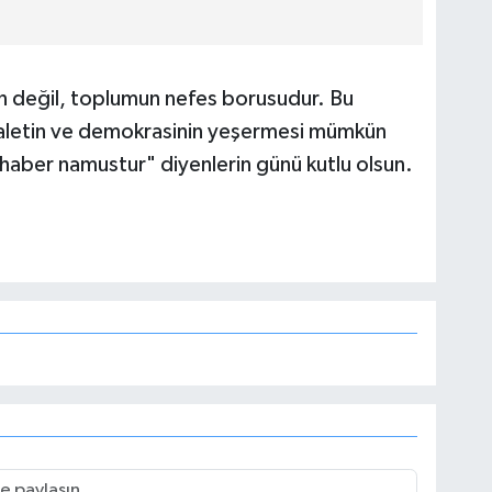
n değil, toplumun nefes borusudur. Bu
daletin ve demokrasinin yeşermesi mümkün
haber namustur" diyenlerin günü kutlu olsun.