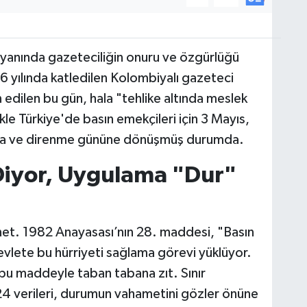
 yanında gazeteciliğin onuru ve özgürlüğü
6 yılında katledilen Kolombiyalı gazeteci
n edilen bu gün, hala "tehlike altında meslek
kle Türkiye'de basın emekçileri için 3 Mayıs,
şma ve direnme gününe dönüşmüş durumda.
iyor, Uygulama "Dur"
 net. 1982 Anayasası’nın 28. maddesi, "Basın
vlete bu hürriyeti sağlama görevi yüklüyor.
bu maddeyle taban tabana zıt. Sınır
4 verileri, durumun vahametini gözler önüne