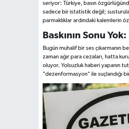
seriyor: Türkiye, basın özgürlüğünd
sadece bir istatistik değil; susturul
parmaklıklar ardındaki kalemlerin öz
Baskının Sonu Yok:
Bugün muhalif bir ses çıkarmanın bed
zaman ağır para cezaları, hatta kur
oluyor. Yolsuzluk haberi yapanın tut
"dezenformasyon" ile suçlandığı bi