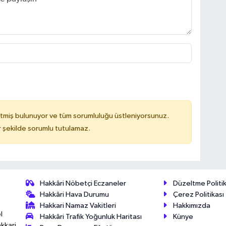
tmiş bulunuyor ve tüm sorumluluğu üstleniyorsunuz.
 şekilde sorumlu tutulamaz.
Hakkâri Nöbetçi Eczaneler
Düzeltme Politik
Hakkâri Hava Durumu
Çerez Politikası
Hakkari Namaz Vakitleri
Hakkımızda
l
Hakkâri Trafik Yoğunluk Haritası
Künye
akkari