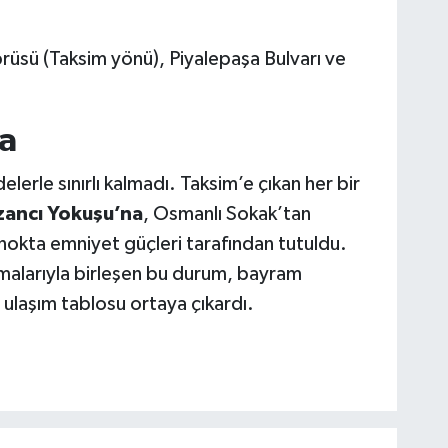
üsü (Taksim yönü), Piyalepaşa Bulvarı ve
a
erle sınırlı kalmadı. Taksim’e çıkan her bir
ancı Yokuşu’na
, Osmanlı Sokak’tan
nokta emniyet güçleri tarafından tutuldu.
amalarıyla birleşen bu durum, bayram
r ulaşım tablosu ortaya çıkardı.