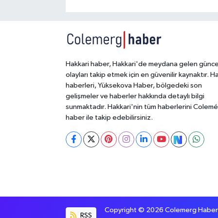
Hakkari haber, Hakkari'de meydana gelen günce
olayları takip etmek için en güvenilir kaynaktır. H
haberleri, Yüksekova Haber, bölgedeki son
gelişmeler ve haberler hakkında detaylı bilgi
sunmaktadır. Hakkari'nin tüm haberlerini Colem
haber ile takip edebilirsiniz.
Copyright © 2026 Colemerg Haber, S
RSS