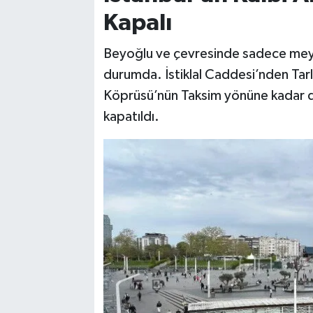
Kapalı
Beyoğlu ve çevresinde sadece meyd
durumda. İstiklal Caddesi’nden Tarl
Köprüsü’nün Taksim yönüne kadar de
kapatıldı.