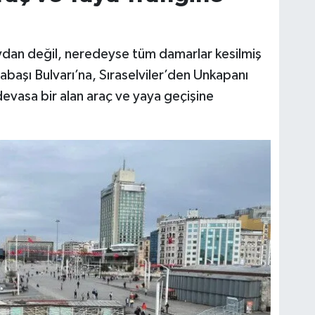
an değil, neredeyse tüm damarlar kesilmiş
abaşı Bulvarı’na, Sıraselviler’den Unkapanı
vasa bir alan araç ve yaya geçişine