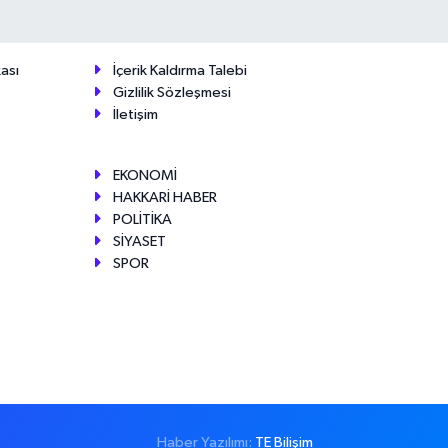
ası
İçerik Kaldırma Talebi
Gizlilik Sözleşmesi
İletişim
EKONOMİ
HAKKARİ HABER
POLİTİKA
SİYASET
SPOR
Haber Yazılımı:
TE Bilişim