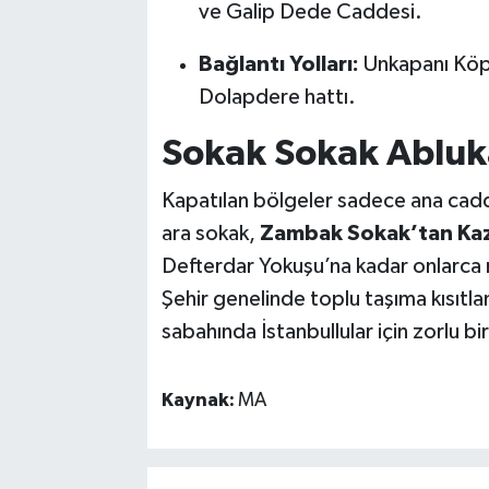
ve Galip Dede Caddesi.
Bağlantı Yolları:
Unkapanı Köpr
Dolapdere hattı.
Sokak Sokak Abluk
Kapatılan bölgeler sadece ana caddel
ara sokak,
Zambak Sokak’tan Kaz
Defterdar Yokuşu’na kadar onlarca 
Şehir genelinde toplu taşıma kısıtl
sabahında İstanbullular için zorlu bi
Kaynak:
MA