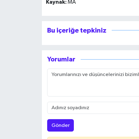
Kaynak:
MA
Bu içeriğe tepkiniz
Yorumlar
Gönder