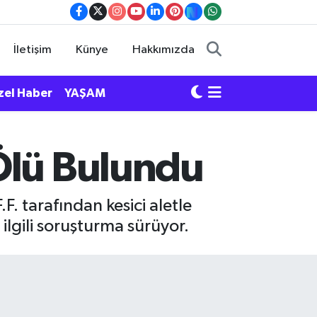
İletişim
Künye
Hakkımızda
zel Haber
YAŞAM
Ölü Bulundu
.F. tarafından kesici aletle
ilgili soruşturma sürüyor.