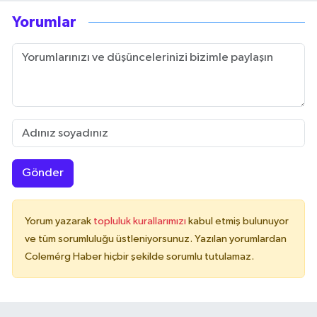
Yorumlar
Gönder
Yorum yazarak
topluluk kurallarımızı
kabul etmiş bulunuyor
ve tüm sorumluluğu üstleniyorsunuz. Yazılan yorumlardan
Colemérg Haber hiçbir şekilde sorumlu tutulamaz.