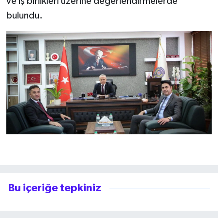
ve iş birlikleri üzerine değerlendirmelerde
bulundu.
Bu içeriğe tepkiniz