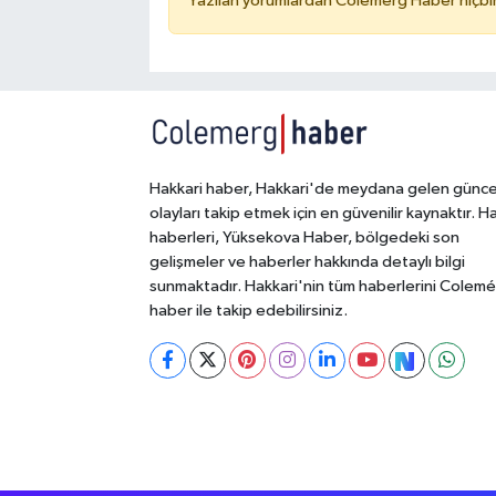
Yazılan yorumlardan Colemérg Haber hiçbir
Hakkari haber, Hakkari'de meydana gelen günce
olayları takip etmek için en güvenilir kaynaktır. H
haberleri, Yüksekova Haber, bölgedeki son
gelişmeler ve haberler hakkında detaylı bilgi
sunmaktadır. Hakkari'nin tüm haberlerini Colem
haber ile takip edebilirsiniz.