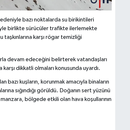
deniyle bazı noktalarda su birikintileri
e birlikte sürücüler trafikte ilerlemekte
u taşkınlarına karşı rögar temizliği
klarla devam edeceğini belirterek vatandaşları
ra karşı dikkatli olmaları konusunda uyardı.
an bazı kuşların, korunmak amacıyla binaların
alarına sığındığı görüldü. Doğanın sert yüzünü
manzara, bölgede etkili olan hava koşullarının