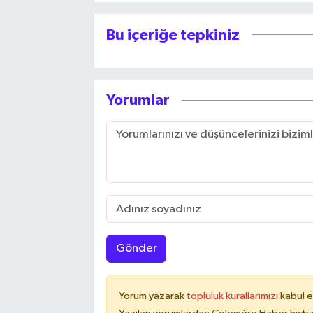
Bu içeriğe tepkiniz
Yorumlar
Gönder
Yorum yazarak
topluluk kurallarımızı
kabul e