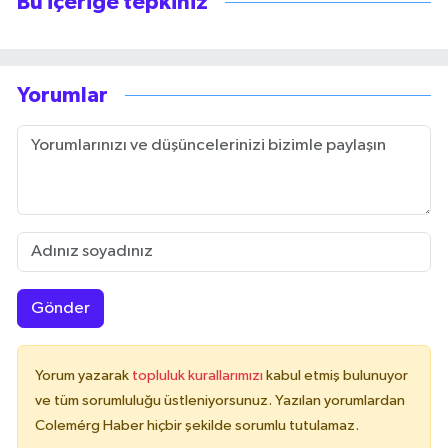
Bu içeriğe tepkiniz
Yorumlar
Gönder
Yorum yazarak
topluluk kurallarımızı
kabul etmiş bulunuyor
ve tüm sorumluluğu üstleniyorsunuz. Yazılan yorumlardan
Colemérg Haber hiçbir şekilde sorumlu tutulamaz.