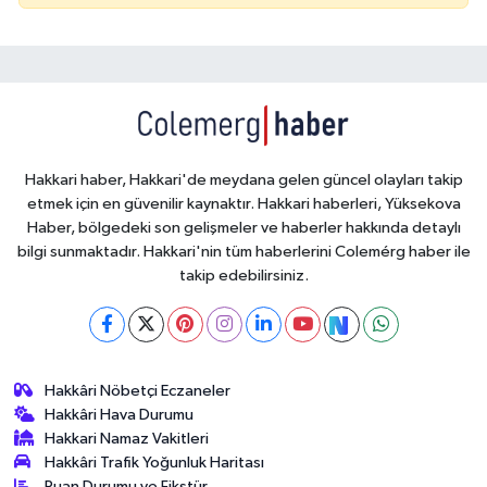
Hakkari haber, Hakkari'de meydana gelen güncel olayları takip
etmek için en güvenilir kaynaktır. Hakkari haberleri, Yüksekova
Haber, bölgedeki son gelişmeler ve haberler hakkında detaylı
bilgi sunmaktadır. Hakkari'nin tüm haberlerini Colemérg haber ile
takip edebilirsiniz.
Hakkâri Nöbetçi Eczaneler
Hakkâri Hava Durumu
Hakkari Namaz Vakitleri
Hakkâri Trafik Yoğunluk Haritası
Puan Durumu ve Fikstür