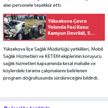
alan personele teşekkür etti.
Yüksekova Çevre
Yolunda Feci Kaza:
Kamyon Devrildi, 5
Yaralı
Yüksekova İlçe Sağlık Müdürlüğü yetkilileri, Mobil
Sağlık Hizmetleri ve KETEM ekiplerinin koruyucu
sağlık hizmetleri kapsamında kırsal mahalle ve
köylerdeki tarama çalışmalarını belirlenen
program doğrultusunda sürdüreceğini bildirdi.