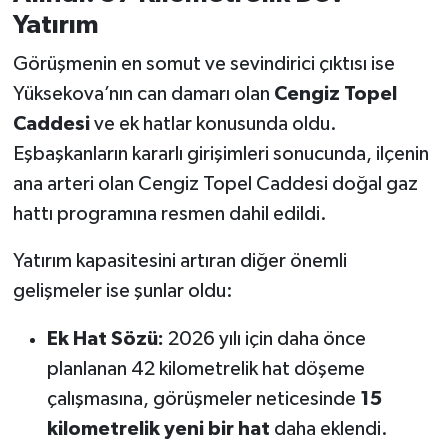
Yatırım
Görüşmenin en somut ve sevindirici çıktısı ise
Yüksekova’nın can damarı olan
Cengiz Topel
Caddesi
ve ek hatlar konusunda oldu.
Eşbaşkanların kararlı girişimleri sonucunda, ilçenin
ana arteri olan Cengiz Topel Caddesi doğal gaz
hattı programına resmen dahil edildi.
Yatırım kapasitesini artıran diğer önemli
gelişmeler ise şunlar oldu:
Ek Hat Sözü:
2026 yılı için daha önce
planlanan 42 kilometrelik hat döşeme
çalışmasına, görüşmeler neticesinde
15
kilometrelik yeni bir hat
daha eklendi.