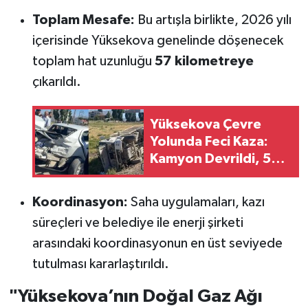
Toplam Mesafe:
Bu artışla birlikte, 2026 yılı
içerisinde Yüksekova genelinde döşenecek
toplam hat uzunluğu
57 kilometreye
çıkarıldı.
Yüksekova Çevre
Yolunda Feci Kaza:
Kamyon Devrildi, 5
Yaralı
Koordinasyon:
Saha uygulamaları, kazı
süreçleri ve belediye ile enerji şirketi
arasındaki koordinasyonun en üst seviyede
tutulması kararlaştırıldı.
"Yüksekova’nın Doğal Gaz Ağı