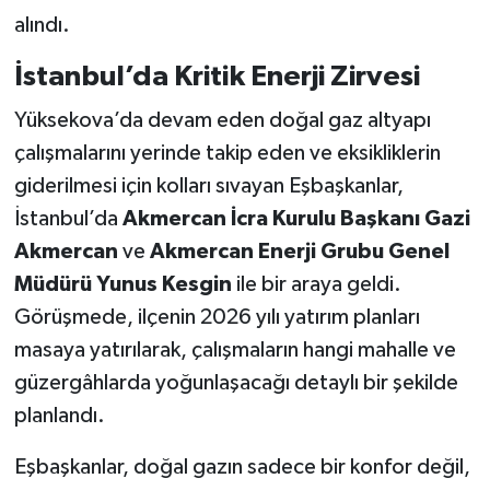
alındı.
SİYASET
İstanbul’da Kritik Enerji Zirvesi
SPOR
Yüksekova’da devam eden doğal gaz altyapı
çalışmalarını yerinde takip eden ve eksikliklerin
TARİH
giderilmesi için kolları sıvayan Eşbaşkanlar,
İstanbul’da
Akmercan İcra Kurulu Başkanı Gazi
TEKNOLOJİ
Akmercan
ve
Akmercan Enerji Grubu Genel
YAŞAM
Müdürü Yunus Kesgin
ile bir araya geldi.
Görüşmede, ilçenin 2026 yılı yatırım planları
masaya yatırılarak, çalışmaların hangi mahalle ve
güzergâhlarda yoğunlaşacağı detaylı bir şekilde
planlandı.
Eşbaşkanlar, doğal gazın sadece bir konfor değil,