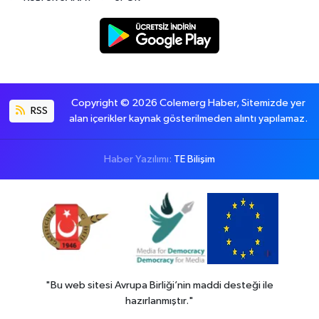
Copyright © 2026 Colemerg Haber, Sitemizde yer
RSS
alan içerikler kaynak gösterilmeden alıntı yapılamaz.
Haber Yazılımı:
TE Bilişim
"Bu web sitesi Avrupa Birliği’nin maddi desteği ile
hazırlanmıştır."