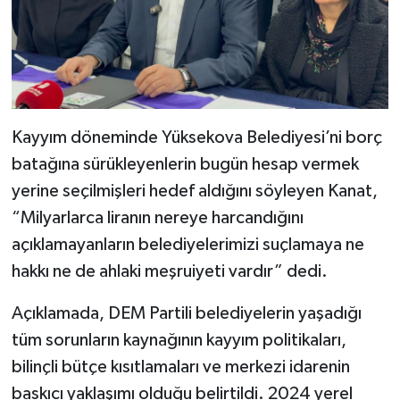
Kayyım döneminde Yüksekova Belediyesi’ni borç
batağına sürükleyenlerin bugün hesap vermek
yerine seçilmişleri hedef aldığını söyleyen Kanat,
“Milyarlarca liranın nereye harcandığını
açıklamayanların belediyelerimizi suçlamaya ne
hakkı ne de ahlaki meşruiyeti vardır” dedi.
Açıklamada, DEM Partili belediyelerin yaşadığı
tüm sorunların kaynağının kayyım politikaları,
bilinçli bütçe kısıtlamaları ve merkezi idarenin
baskıcı yaklaşımı olduğu belirtildi. 2024 yerel