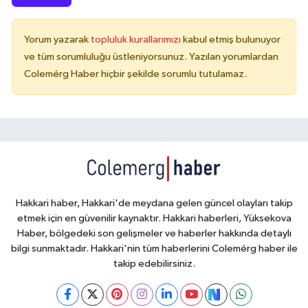
Yorum yazarak
topluluk kurallarımızı
kabul etmiş bulunuyor
ve tüm sorumluluğu üstleniyorsunuz. Yazılan yorumlardan
Colemérg Haber hiçbir şekilde sorumlu tutulamaz.
Hakkari haber, Hakkari'de meydana gelen güncel olayları takip
etmek için en güvenilir kaynaktır. Hakkari haberleri, Yüksekova
Haber, bölgedeki son gelişmeler ve haberler hakkında detaylı
bilgi sunmaktadır. Hakkari'nin tüm haberlerini Colemérg haber ile
takip edebilirsiniz.