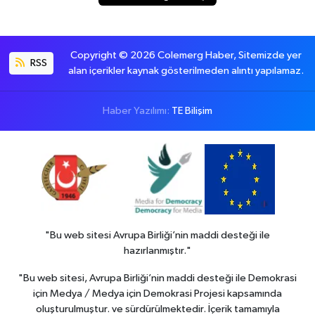
Copyright © 2026 Colemerg Haber, Sitemizde yer
RSS
alan içerikler kaynak gösterilmeden alıntı yapılamaz.
Haber Yazılımı:
TE Bilişim
"Bu web sitesi Avrupa Birliği’nin maddi desteği ile
hazırlanmıştır."
"Bu web sitesi, Avrupa Birliği’nin maddi desteği ile Demokrasi
için Medya / Medya için Demokrasi Projesi kapsamında
oluşturulmuştur. ve sürdürülmektedir. İçerik tamamıyla