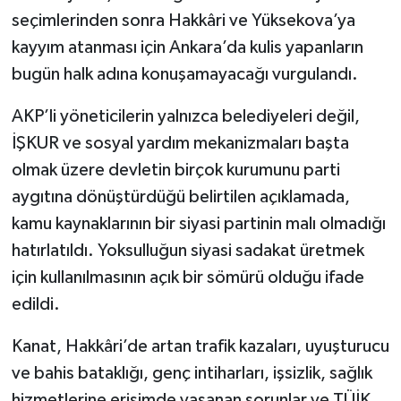
seçimlerinden sonra Hakkâri ve Yüksekova’ya
kayyım atanması için Ankara’da kulis yapanların
bugün halk adına konuşamayacağı vurgulandı.
AKP’li yöneticilerin yalnızca belediyeleri değil,
İŞKUR ve sosyal yardım mekanizmaları başta
olmak üzere devletin birçok kurumunu parti
aygıtına dönüştürdüğü belirtilen açıklamada,
kamu kaynaklarının bir siyasi partinin malı olmadığı
hatırlatıldı. Yoksulluğun siyasi sadakat üretmek
için kullanılmasının açık bir sömürü olduğu ifade
edildi.
Kanat, Hakkâri’de artan trafik kazaları, uyuşturucu
ve bahis bataklığı, genç intiharları, işsizlik, sağlık
hizmetlerine erişimde yaşanan sorunlar ve TÜİK