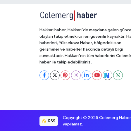
Hakkari haber, Hakkari'de meydana gelen günce
olayları takip etmek için en güvenilir kaynaktır. H
haberleri, Yüksekova Haber, bölgedeki son
gelişmeler ve haberler hakkında detaylı bilgi
sunmaktadır. Hakkari'nin tüm haberlerini Colem
haber ile takip edebilirsiniz.
Copyright © 2026 Colemerg Haber, S
RSS
yapılamaz.