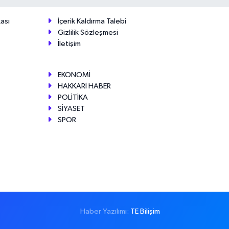
ası
İçerik Kaldırma Talebi
Gizlilik Sözleşmesi
İletişim
EKONOMİ
HAKKARİ HABER
POLİTİKA
SİYASET
SPOR
Haber Yazılımı:
TE Bilişim