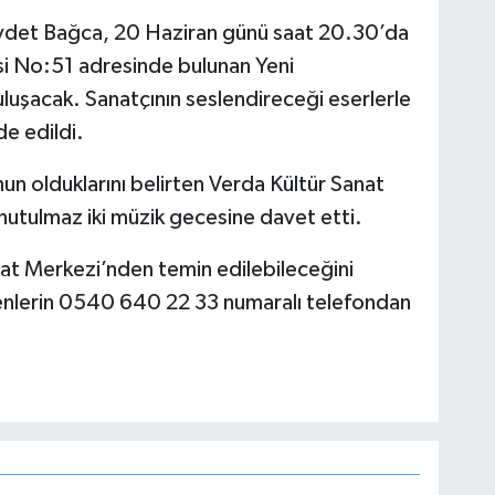
Cevdet Bağca, 20 Haziran günü saat 20.30’da
i No:51 adresinde bulunan Yeni
luşacak. Sanatçının seslendireceği eserlerle
e edildi.
n olduklarını belirten Verda Kültür Sanat
 unutulmaz iki müzik gecesine davet etti.
Sanat Merkezi’nden temin edilebileceğini
eyenlerin 0540 640 22 33 numaralı telefondan