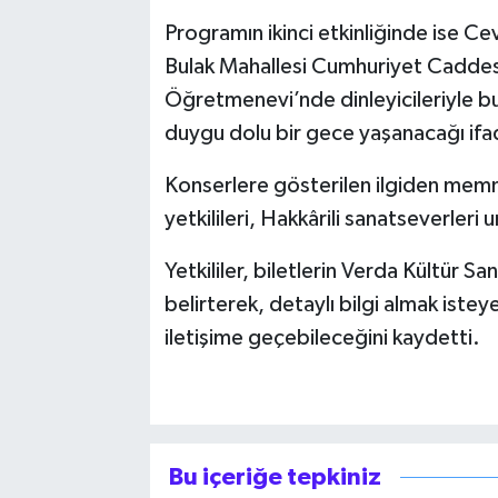
Programın ikinci etkinliğinde ise 
Bulak Mahallesi Cumhuriyet Caddes
Öğretmenevi’nde dinleyicileriyle bu
duygu dolu bir gece yaşanacağı ifad
Konserlere gösterilen ilgiden memnu
yetkilileri, Hakkârili sanatseverleri
Yetkililer, biletlerin Verda Kültür 
belirterek, detaylı bilgi almak ist
iletişime geçebileceğini kaydetti.
Bu içeriğe tepkiniz