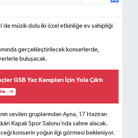
de müzik dolu iki özel etkinliğe ev sahipliği
ında gerçekleştirilecek konserlerde,
verlerle buluşacak.
çler GSB Yaz Kampları İçin Yola Çıktı
üle
ğinin sevilen gruplarından Ayna, 17 Haziran
ri Kapalı Spor Salonu’nda sahne alacak.
eceği konserin yoğun ilgi görmesi bekleniyor.