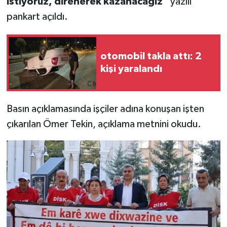
istiyoruz, direnerek kazanacağız"
yazılı
pankart açıldı.
otomobil takla attı: 2
kişi yaralandı
Basın açıklamasında işçiler adına konuşan işten
çıkarılan Ömer Tekin, açıklama metnini okudu.