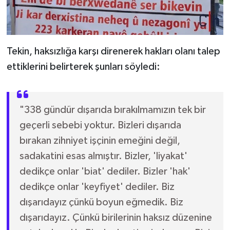
Tekin, haksızlığa karşı direnerek hakları olanı talep
ettiklerini belirterek şunları söyledi:
"338 gündür dışarıda bırakılmamızın tek bir
geçerli sebebi yoktur. Bizleri dışarıda
bırakan zihniyet işçinin emeğini değil,
sadakatini esas almıştır. Bizler, 'liyakat'
dedikçe onlar 'biat' dediler. Bizler 'hak'
dedikçe onlar 'keyfiyet' dediler. Biz
dışarıdayız çünkü boyun eğmedik. Biz
dışarıdayız. Çünkü birilerinin haksız düzenine