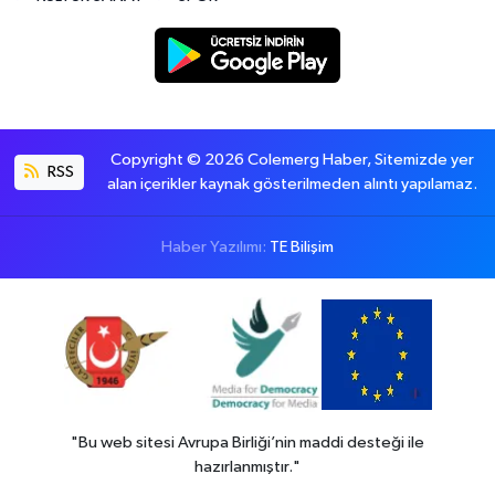
Copyright © 2026 Colemerg Haber, Sitemizde yer
RSS
alan içerikler kaynak gösterilmeden alıntı yapılamaz.
Haber Yazılımı:
TE Bilişim
"Bu web sitesi Avrupa Birliği’nin maddi desteği ile
hazırlanmıştır."