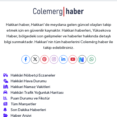
Hakkari haber, Hakkari'de meydana gelen güncel olayları takip
etmek için en güvenilir kaynaktır. Hakkari haberleri, Yüksekova
Haber, bölgedeki son gelişmeler ve haberler hakkında detaylı
bilgi sunmaktadır. Hakkari'nin tüm haberlerini Colemérg haber ile
takip edebilirsiniz.
Hakkâri Nöbetçi Eczaneler
Hakkâri Hava Durumu
Hakkari Namaz Vakitleri
Hakkâri Trafik Yoğunluk Haritası
Puan Durumu ve Fikstür
Tüm Manşetler
Son Dakika Haberleri
Haber Arşivi