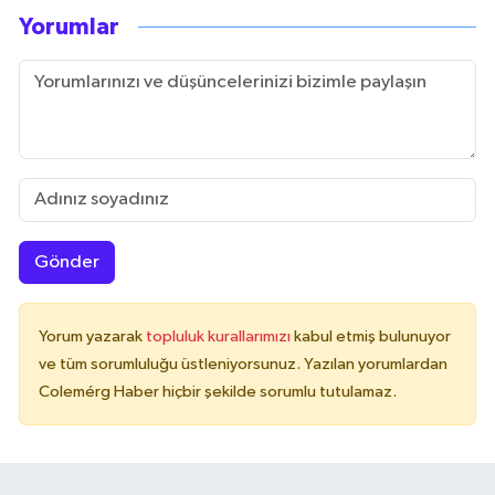
Yorumlar
Gönder
Yorum yazarak
topluluk kurallarımızı
kabul etmiş bulunuyor
ve tüm sorumluluğu üstleniyorsunuz. Yazılan yorumlardan
Colemérg Haber hiçbir şekilde sorumlu tutulamaz.