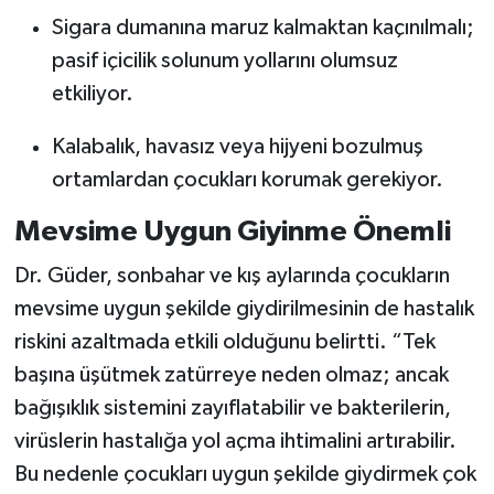
Altına Alındı
Sigara dumanına maruz kalmaktan kaçınılmalı;
pasif içicilik solunum yollarını olumsuz
etkiliyor.
Kalabalık, havasız veya hijyeni bozulmuş
ortamlardan çocukları korumak gerekiyor.
Mevsime Uygun Giyinme Önemli
Dr. Güder, sonbahar ve kış aylarında çocukların
mevsime uygun şekilde giydirilmesinin de hastalık
riskini azaltmada etkili olduğunu belirtti. “Tek
başına üşütmek zatürreye neden olmaz; ancak
bağışıklık sistemini zayıflatabilir ve bakterilerin,
virüslerin hastalığa yol açma ihtimalini artırabilir.
Bu nedenle çocukları uygun şekilde giydirmek çok