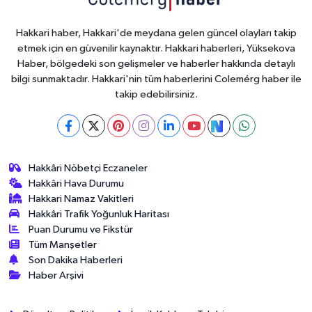
Hakkari haber, Hakkari'de meydana gelen güncel olayları takip
etmek için en güvenilir kaynaktır. Hakkari haberleri, Yüksekova
Haber, bölgedeki son gelişmeler ve haberler hakkında detaylı
bilgi sunmaktadır. Hakkari'nin tüm haberlerini Colemérg haber ile
takip edebilirsiniz.
Hakkâri Nöbetçi Eczaneler
Hakkâri Hava Durumu
Hakkari Namaz Vakitleri
Hakkâri Trafik Yoğunluk Haritası
Puan Durumu ve Fikstür
Tüm Manşetler
Son Dakika Haberleri
Haber Arşivi