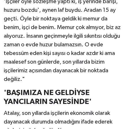
'İşçiler öyle sözleşme yaptı ki, iş yerinde barışı,
huzuru bozdu', aynen laf buydu. Aradan 15 ay
geçti. Öyle bir noktaya geldik ki memur da
benim, işçi de benim. Memur çok almıyor, biz az
alıyoruz. İnsanın geçinmeyle ilgili sıkıntısı olduğu
zaman o evde huzur bulamazsın. O evde
tebessüm eden kişi sayısı o kadar azdır ki ama
maalesef son günlerde, son yıllarda bizim
işçilerimiz açısından dayanacak bir noktada
değiliz."
'BAŞIMIZA NE GELDİYSE
YANCILARIN SAYESİNDE'
Atalay, son yıllarda işçilerin ekonomik olarak
dayanacak durumda olmadığını ifade ederek