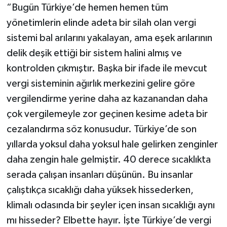
“Bugün Türkiye’de hemen hemen tüm
yönetimlerin elinde adeta bir silah olan vergi
sistemi bal arılarını yakalayan, ama eşek arılarının
delik deşik ettiği bir sistem halini almış ve
kontrolden çıkmıştır. Başka bir ifade ile mevcut
vergi sisteminin ağırlık merkezini gelire göre
vergilendirme yerine daha az kazanandan daha
çok vergilemeyle zor geçinen kesime adeta bir
cezalandırma söz konusudur. Türkiye’de son
yıllarda yoksul daha yoksul hale gelirken zenginler
daha zengin hale gelmiştir. 40 derece sıcaklıkta
serada çalışan insanları düşünün. Bu insanlar
çalıştıkça sıcaklığı daha yüksek hissederken,
klimalı odasında bir şeyler içen insan sıcaklığı aynı
mı hisseder? Elbette hayır. İşte Türkiye’de vergi