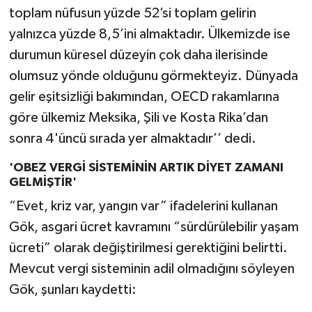
toplam nüfusun yüzde 52’si toplam gelirin
yalnızca yüzde 8,5’ini almaktadır. Ülkemizde ise
durumun küresel düzeyin çok daha ilerisinde
olumsuz yönde olduğunu görmekteyiz. Dünyada
gelir eşitsizliği bakımından, OECD rakamlarına
göre ülkemiz Meksika, Şili ve Kosta Rika’dan
sonra 4'üncü sırada yer almaktadır’’ dedi.
'OBEZ VERGİ SİSTEMİNİN ARTIK DİYET ZAMANI
GELMİŞTİR'
“Evet, kriz var, yangın var” ifadelerini kullanan
Gök, asgari ücret kavramını “sürdürülebilir yaşam
ücreti” olarak değiştirilmesi gerektiğini belirtti.
Mevcut vergi sisteminin adil olmadığını söyleyen
Gök, şunları kaydetti: