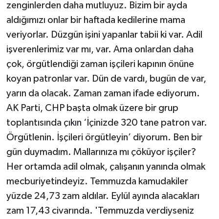
zenginlerden daha mutluyuz. Bizim bir ayda
aldığımızı onlar bir haftada kedilerine mama
veriyorlar. Düzgün işini yapanlar tabii ki var. Adil
işverenlerimiz var mı, var. Ama onlardan daha
çok, örgütlendiği zaman işçileri kapının önüne
koyan patronlar var. Dün de vardı, bugün de var,
yarın da olacak. Zaman zaman ifade ediyorum.
AK Parti, CHP başta olmak üzere bir grup
toplantısında çıkın ‘İçinizde 320 tane patron var.
Örgütlenin. İşçileri örgütleyin’ diyorum. Ben bir
gün duymadım. Mallarınıza mı çöküyor işçiler?
Her ortamda adil olmak, çalışanın yanında olmak
mecburiyetindeyiz. Temmuzda kamudakiler
yüzde 24,73 zam aldılar. Eylül ayında alacakları
zam 17,43 civarında. 'Temmuzda verdiyseniz