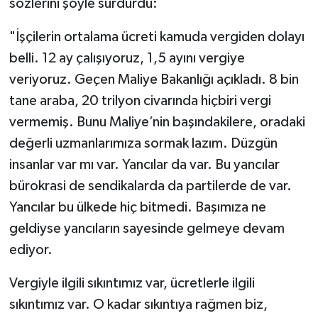
sözlerini şöyle sürdürdü:
"İşçilerin ortalama ücreti kamuda vergiden dolayı
belli. 12 ay çalışıyoruz, 1,5 ayını vergiye
veriyoruz. Geçen Maliye Bakanlığı açıkladı. 8 bin
tane araba, 20 trilyon civarında hiçbiri vergi
vermemiş. Bunu Maliye’nin başındakilere, oradaki
değerli uzmanlarımıza sormak lazım. Düzgün
insanlar var mı var. Yancılar da var. Bu yancılar
bürokrasi de sendikalarda da partilerde de var.
Yancılar bu ülkede hiç bitmedi. Başımıza ne
geldiyse yancıların sayesinde gelmeye devam
ediyor.
Vergiyle ilgili sıkıntımız var, ücretlerle ilgili
sıkıntımız var. O kadar sıkıntıya rağmen biz,