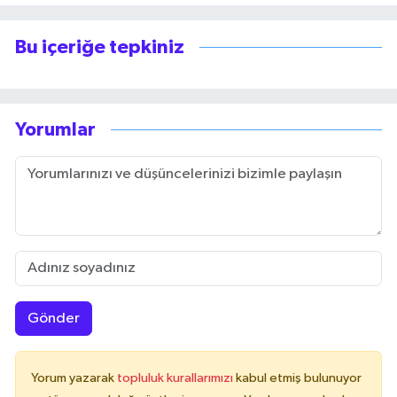
Bu içeriğe tepkiniz
Yorumlar
Gönder
Yorum yazarak
topluluk kurallarımızı
kabul etmiş bulunuyor