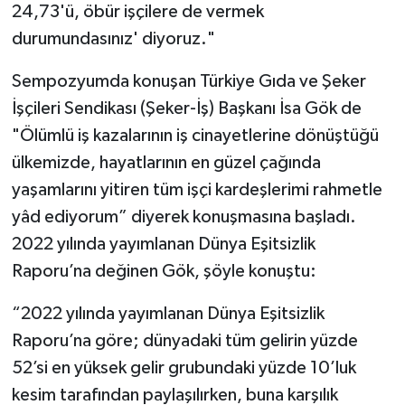
24,73'ü, öbür işçilere de vermek
durumundasınız' diyoruz."
Sempozyumda konuşan Türkiye Gıda ve Şeker
İşçileri Sendikası (Şeker-İş) Başkanı İsa Gök de
"Ölümlü iş kazalarının iş cinayetlerine dönüştüğü
ülkemizde, hayatlarının en güzel çağında
yaşamlarını yitiren tüm işçi kardeşlerimi rahmetle
yâd ediyorum” diyerek konuşmasına başladı.
2022 yılında yayımlanan Dünya Eşitsizlik
Raporu’na değinen Gök, şöyle konuştu:
“2022 yılında yayımlanan Dünya Eşitsizlik
Raporu’na göre; dünyadaki tüm gelirin yüzde
52’si en yüksek gelir grubundaki yüzde 10’luk
kesim tarafından paylaşılırken, buna karşılık