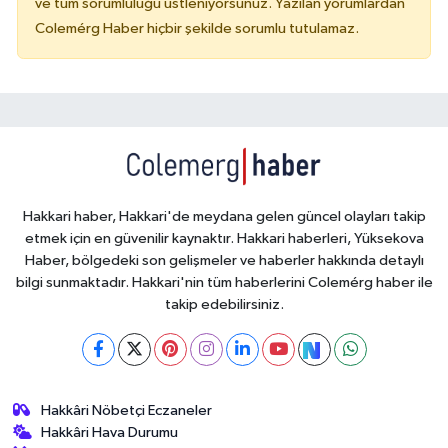
ve tüm sorumluluğu üstleniyorsunuz. Yazılan yorumlardan
Colemérg Haber hiçbir şekilde sorumlu tutulamaz.
Hakkari haber, Hakkari'de meydana gelen güncel olayları takip
etmek için en güvenilir kaynaktır. Hakkari haberleri, Yüksekova
Haber, bölgedeki son gelişmeler ve haberler hakkında detaylı
bilgi sunmaktadır. Hakkari'nin tüm haberlerini Colemérg haber ile
takip edebilirsiniz.
Hakkâri Nöbetçi Eczaneler
Hakkâri Hava Durumu