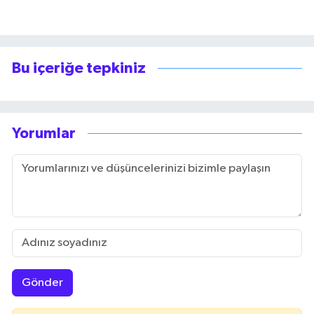
Bu içeriğe tepkiniz
Yorumlar
Gönder