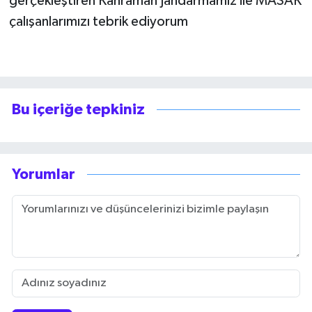
gerçekleştiren Kahraman Jandarmamız ile MASAK
çalışanlarımızı tebrik ediyorum
Bu içeriğe tepkiniz
Yorumlar