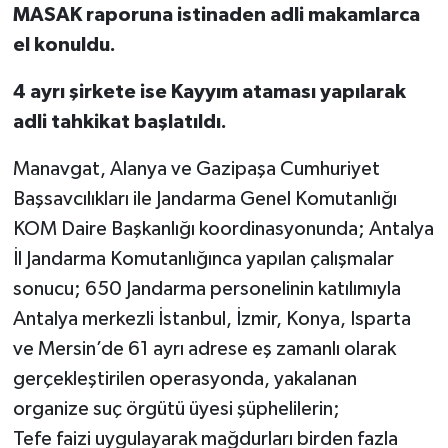
MASAK raporuna istinaden adli makamlarca
el konuldu.
️4 ayrı şirkete ise Kayyım ataması yapılarak
adli tahkikat başlatıldı.
Manavgat, Alanya ve Gazipaşa Cumhuriyet
Başsavcılıkları ile Jandarma Genel Komutanlığı
KOM Daire Başkanlığı koordinasyonunda; Antalya
İl Jandarma Komutanlığınca yapılan çalışmalar
sonucu; 650 Jandarma personelinin katılımıyla
Antalya merkezli İstanbul, İzmir, Konya, Isparta
ve Mersin’de 61 ayrı adrese eş zamanlı olarak
gerçekleştirilen operasyonda, yakalanan
organize suç örgütü üyesi şüphelilerin;
Tefe faizi uygulayarak mağdurları birden fazla