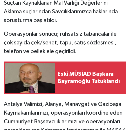
Suçtan Kaynaklanan Mal Varlığı Değerlerini
Aklama suçlarından Savcılıklarımızca haklarında
soruşturma başlatıldı.
Operasyonlar sonucu; ruhsatsız tabancalar ile
çok sayıda çek/senet, tapu, satış sözleşmesi,
telefon ve bellek ele geçirildi.
Eski MÜSİAD Başkanı
Bayramoğlu Tutuklandı
Antalya Valimizi, Alanya, Manavgat ve Gazipaşa
Kaymakamlarımızı, operasyonları koordine eden
Cumhuriyet Başsavcılıklarımızı ve operasyonları