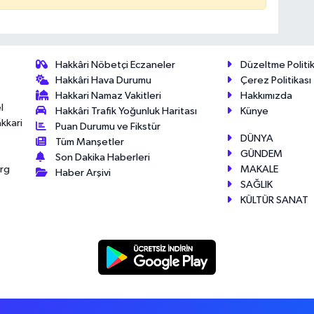
Hakkâri Nöbetçi Eczaneler
Düzeltme Politik
Hakkâri Hava Durumu
Çerez Politikası
Hakkari Namaz Vakitleri
Hakkımızda
l
Hakkâri Trafik Yoğunluk Haritası
Künye
akkari
Puan Durumu ve Fikstür
DÜNYA
Tüm Manşetler
GÜNDEM
Son Dakika Haberleri
MAKALE
érg
Haber Arşivi
SAĞLIK
KÜLTÜR SANAT