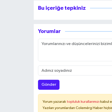
Bu içeriğe tepkiniz
Yorumlar
Gönder
Yorum yazarak
topluluk kurallarımızı
kabul e
Yazılan yorumlardan Colemérg Haber hiçbir