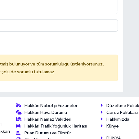
tmiş bulunuyor ve tüm sorumluluğu üstleniyorsunuz.
 şekilde sorumlu tutulamaz.
Hakkâri Nöbetçi Eczaneler
Düzeltme Politik
Hakkâri Hava Durumu
Çerez Politikası
Hakkari Namaz Vakitleri
Hakkımızda
l
Hakkâri Trafik Yoğunluk Haritası
Künye
akkari
Puan Durumu ve Fikstür
DÜNYA