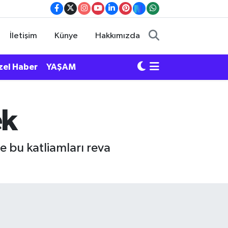
İletişim
Künye
Hakkımızda
zel Haber
YAŞAM
ek
 bu katliamları reva