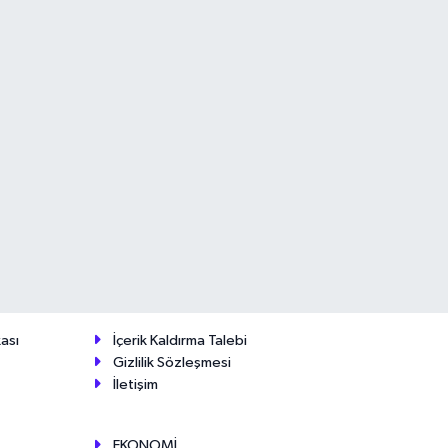
ası
İçerik Kaldırma Talebi
Gizlilik Sözleşmesi
İletişim
EKONOMİ