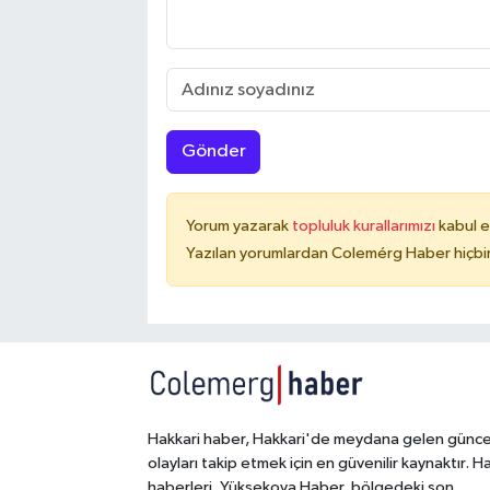
Gönder
Yorum yazarak
topluluk kurallarımızı
kabul e
Yazılan yorumlardan Colemérg Haber hiçbir
Hakkari haber, Hakkari'de meydana gelen günce
olayları takip etmek için en güvenilir kaynaktır. H
haberleri, Yüksekova Haber, bölgedeki son