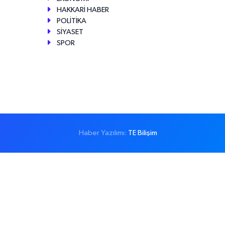
HAKKARİ HABER
POLİTİKA
SİYASET
SPOR
Haber Yazılımı:
TE Bilişim