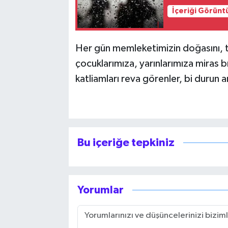
İçeriği Görünt
Her gün memleketimizin doğasını, t
çocuklarımıza, yarınlarımıza miras
katliamları reva görenler, bi durun a
Bu içeriğe tepkiniz
Yorumlar