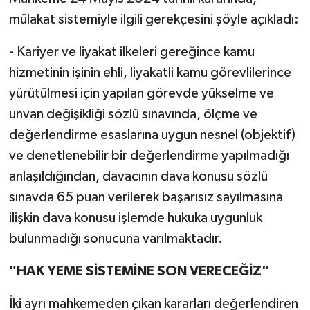
mülakat sistemiyle ilgili gerekçesini şöyle açıkladı:
- Kariyer ve liyakat ilkeleri gereğince kamu
hizmetinin işinin ehli, liyakatli kamu görevlilerince
yürütülmesi için yapılan görevde yükselme ve
unvan değişikliği sözlü sınavında, ölçme ve
değerlendirme esaslarına uygun nesnel (objektif)
ve denetlenebilir bir değerlendirme yapılmadığı
anlaşıldığından, davacının dava konusu sözlü
sınavda 65 puan verilerek başarısız sayılmasına
ilişkin dava konusu işlemde hukuka uygunluk
bulunmadığı sonucuna varılmaktadır.
"HAK YEME SİSTEMİNE SON VERECEĞİZ"
İki ayrı mahkemeden çıkan kararları değerlendiren