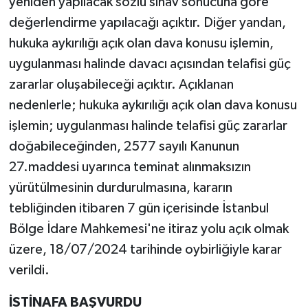
yeniden yapılacak sözlü sınav sonucuna göre
değerlendirme yapılacağı açıktır. Diğer yandan,
hukuka aykırılığı açık olan dava konusu işlemin,
uygulanması halinde davacı açısından telafisi güç
zararlar oluşabileceği açıktır. Açıklanan
nedenlerle; hukuka aykırılığı açık olan dava konusu
işlemin; uygulanması halinde telafisi güç zararlar
doğabileceğinden, 2577 sayılı Kanunun
27.maddesi uyarınca teminat alınmaksızın
yürütülmesinin durdurulmasına, kararın
tebliğinden itibaren 7 gün içerisinde İstanbul
Bölge İdare Mahkemesi'ne itiraz yolu açık olmak
üzere, 18/07/2024 tarihinde oybirliğiyle karar
verildi.
İSTİNAFA BAŞVURDU