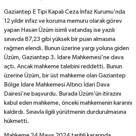
Gaziantep E Tipi Kapalı Ceza İnfaz Kurumu'nda
12 yıldır infaz ve koruma memuru olarak görev
yapan Hasan Üzüm isimli vatandaş ise yazılı
sınavda 87,23 gibi yüksek bir puan almasına
rağmen elendi. Bunun üzerine yargı yoluna giden
Üzüm, Gaziantep 3. İdare Mahkemesi'ne dava
açtı. Ancak mahkeme talebini reddetti. Bunun
üzerine Üzüm, bir üst mahkeme olan Gaziantep
Bölge İdare Mahkemesi Altıncı İdari Dava
Dairesi'ne başvurdu. Burada Üzüm'ün itirazını
kabul eden mahkeme, önceki mahkemenin kararını
kaldırdı. Sınavla ilgili yürütmenin durdurulmasına
hükmetti.
Mahkeme 24 Mayıs 2024 tarihli kararında,